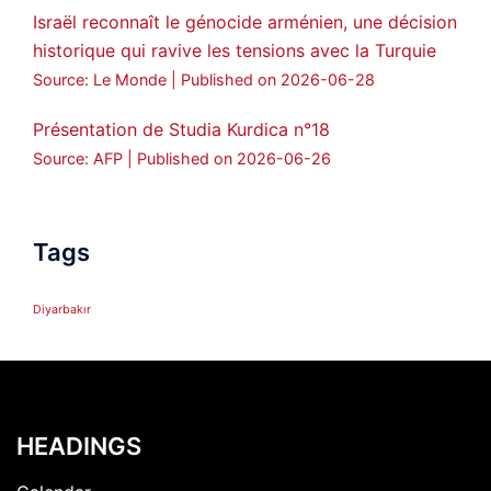
Israël reconnaît le génocide arménien, une décision
historique qui ravive les tensions avec la Turquie
Source: Le Monde
Published on 2026-06-28
Présentation de Studia Kurdica n°18
Source: AFP
Published on 2026-06-26
Tags
Diyarbakır
HEADINGS