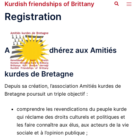
Kurdish friendships of Brittany
Search
Skip
Tog
to
men
Registration
content
A
dhérez aux Amitiés
kurdes de Bretagne
Depuis sa création, l’association Amitiés kurdes de
Bretagne poursuit un triple objectif :
comprendre les revendications du peuple kurde
qui réclame des droits culturels et politiques et
les faire connaître aux élus, aux acteurs de la vie
sociale et à l’opinion publique ;