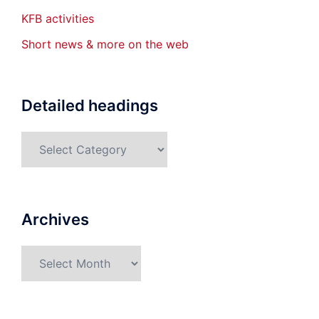
KFB activities
Short news & more on the web
Detailed headings
Detailed
headings
Archives
Archives