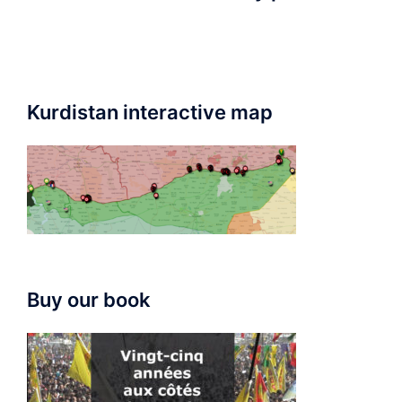
Kurdistan interactive map
Buy our book