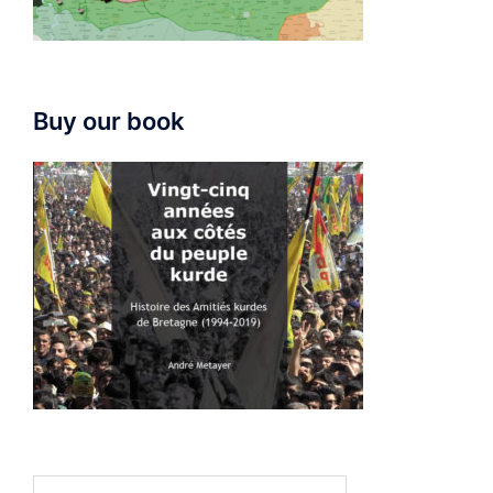
Buy our book
Search