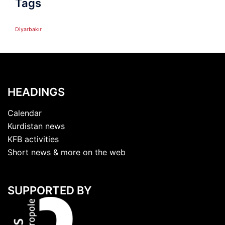
Tags
Diyarbakır
HEADINGS
Calendar
Kurdistan news
KFB activities
Short news & more on the web
SUPPORTED BY