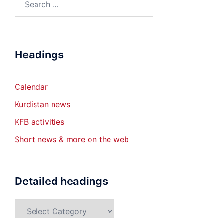
for:
Headings
Calendar
Kurdistan news
KFB activities
Short news & more on the web
Detailed headings
Detailed
headings