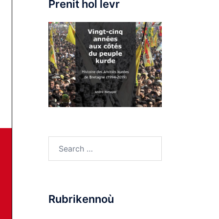
Prenit hol levr
Search
for:
Rubrikennoù