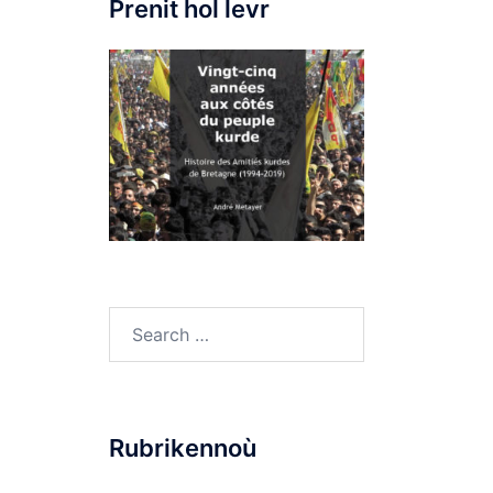
Prenit hol levr
Search
for:
Rubrikennoù