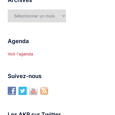
Archives
Archives
Agenda
Voir l'agenda
Suivez-nous
Les AKB sur Twitter