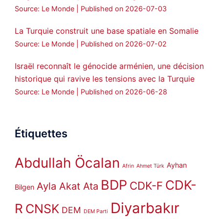
Source: Le Monde
Published on 2026-07-03
La Turquie construit une base spatiale en Somalie
Source: Le Monde
Published on 2026-07-02
Israël reconnaît le génocide arménien, une décision
historique qui ravive les tensions avec la Turquie
Source: Le Monde
Published on 2026-06-28
Étiquettes
Abdullah Öcalan
Ayhan
Afrin
Ahmet Türk
BDP
CDK-
CDK-F
Ayla Akat Ata
Bilgen
Diyarbakır
R
CNSK
DEM
DEM Parti