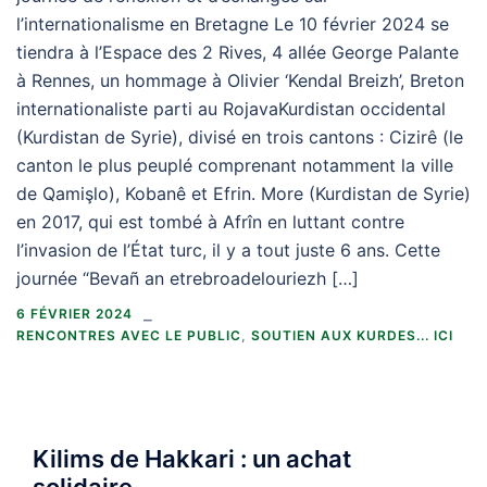
l’internationalisme en Bretagne Le 10 février 2024 se
tiendra à l’Espace des 2 Rives, 4 allée George Palante
à Rennes, un hommage à Olivier ‘Kendal Breizh’, Breton
internationaliste parti au RojavaKurdistan occidental
(Kurdistan de Syrie), divisé en trois cantons : Cizirê (le
canton le plus peuplé comprenant notamment la ville
de Qamişlo), Kobanê et Efrin. More (Kurdistan de Syrie)
en 2017, qui est tombé à Afrîn en luttant contre
l’invasion de l’État turc, il y a tout juste 6 ans. Cette
journée “Bevañ an etrebroadelouriezh […]
6 FÉVRIER 2024
RENCONTRES AVEC LE PUBLIC
,
SOUTIEN AUX KURDES... ICI
Kilims de Hakkari : un achat