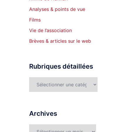
Analyses & points de vue
Films
Vie de l’association
Brèves & articles sur le web
Rubriques détaillées
Rubriques
détaillées
Archives
Archives