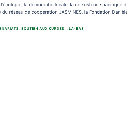
 l’écologie, la démocratie locale, la coexistence pacifique 
re du réseau de coopération JASMINES, la Fondation Danièl
ENARIATS
,
SOUTIEN AUX KURDES... LÀ-BAS