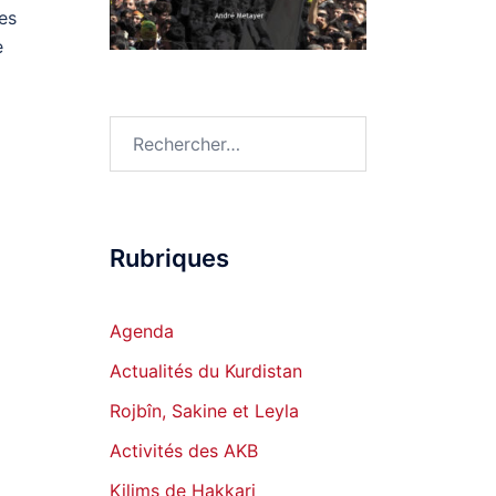
des
e
Rechercher :
Rubriques
Agenda
Actualités du Kurdistan
Rojbîn, Sakine et Leyla
Activités des AKB
Kilims de Hakkari