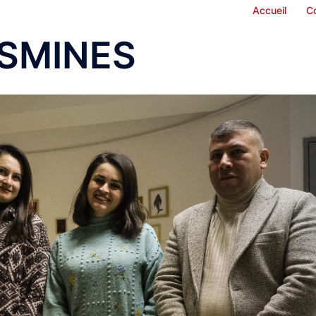
Accueil
C
SMINES