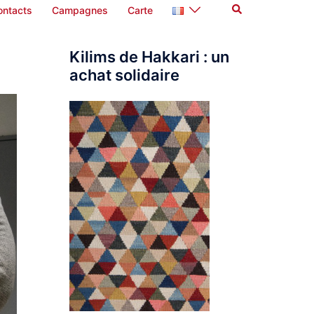
Rechercher
ontacts
Campagnes
Carte
Kilims de Hakkari : un
achat solidaire