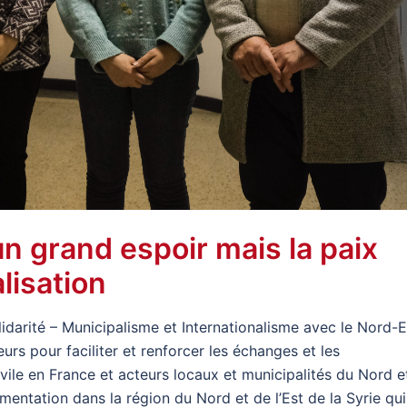
n grand espoir mais la paix
alisation
idarité – Municipalisme et Internationalisme avec le Nord-E
urs pour faciliter et renforcer les échanges et les
ivile en France et acteurs locaux et municipalités du Nord e
imentation dans la région du Nord et de l’Est de la Syrie qui