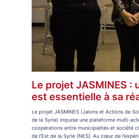
Le projet JASMINES : u
est essentielle à sa ré
Le projet JASMINES (Jalons et Actions de Sol
de la Syrie) impulse une plateforme multi-acte
coopérations entre municipalités et société c
de l’Est de la Syrie (NES). Au cœur de l’expér