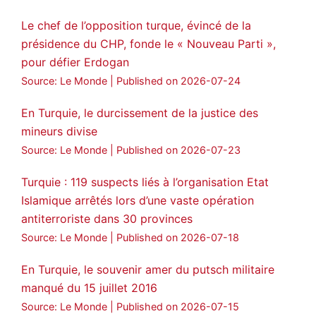
#ImralıIsland
Le chef de l’opposition turque, évincé de la
🔗
https://medyanews.rs/h4lwBwQ
présidence du CHP, fonde le « Nouveau Parti »,
pour défier Erdogan
3
2
Twitter
Source: Le Monde
Published on 2026-07-24
Voir plus...
En Turquie, le durcissement de la justice des
mineurs divise
Source: Le Monde
Published on 2026-07-23
Turquie : 119 suspects liés à l’organisation Etat
Islamique arrêtés lors d’une vaste opération
antiterroriste dans 30 provinces
Source: Le Monde
Published on 2026-07-18
En Turquie, le souvenir amer du putsch militaire
manqué du 15 juillet 2016
Source: Le Monde
Published on 2026-07-15