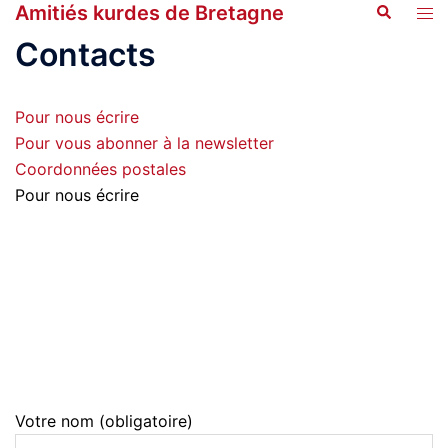
Amitiés kurdes de Bretagne
Recherche
Aller
Ouvr
au
le
Contacts
contenu
men
Pour nous écrire
Pour vous abonner à la newsletter
Coordonnées postales
Pour nous écrire
Votre nom (obligatoire)