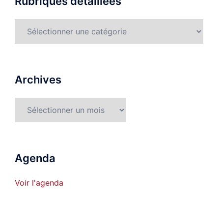
Rubriques détaillées
Rubriques
détaillées
Archives
Archives
Agenda
Voir l'agenda