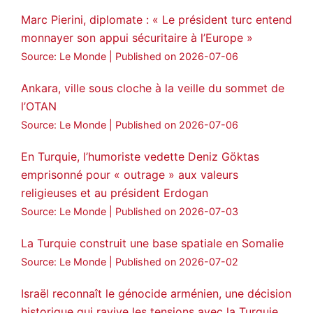
Marc Pierini, diplomate : « Le président turc entend
monnayer son appui sécuritaire à l’Europe »
Source: Le Monde
Published on 2026-07-06
Ankara, ville sous cloche à la veille du sommet de
l’OTAN
Source: Le Monde
Published on 2026-07-06
En Turquie, l’humoriste vedette Deniz Göktas
emprisonné pour « outrage » aux valeurs
religieuses et au président Erdogan
Source: Le Monde
Published on 2026-07-03
La Turquie construit une base spatiale en Somalie
Source: Le Monde
Published on 2026-07-02
Israël reconnaît le génocide arménien, une décision
historique qui ravive les tensions avec la Turquie