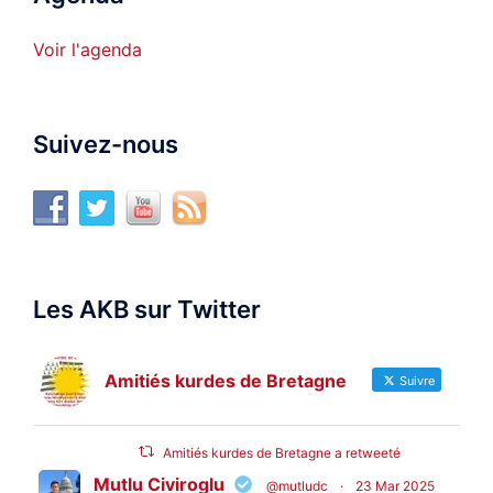
Voir l'agenda
Suivez-nous
Les AKB sur Twitter
Amitiés kurdes de Bretagne
Suivre
Amitiés kurdes de Bretagne a retweeté
Mutlu Civiroglu
@mutludc
·
23 Mar 2025