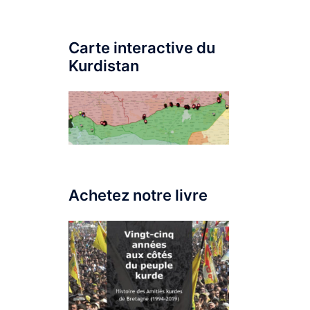
Carte interactive du
Kurdistan
Achetez notre livre