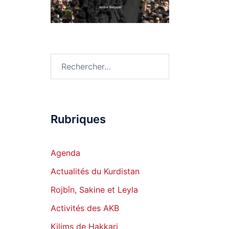
Rechercher :
Rubriques
Agenda
Actualités du Kurdistan
Rojbîn, Sakine et Leyla
Activités des AKB
Kilims de Hakkari