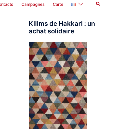
Rechercher
ontacts
Campagnes
Carte
Kilims de Hakkari : un
achat solidaire