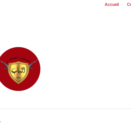
Accueil
C