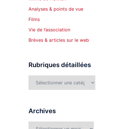
Analyses & points de vue
Films
Vie de l’association
Brèves & articles sur le web
Rubriques détaillées
Rubriques
détaillées
Archives
Archives