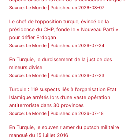
Source: Le Monde
Published on 2026-08-07
3
2
Twitter
Le chef de l’opposition turque, évincé de la
Voir plus...
présidence du CHP, fonde le « Nouveau Parti »,
pour défier Erdogan
Source: Le Monde
Published on 2026-07-24
En Turquie, le durcissement de la justice des
mineurs divise
Source: Le Monde
Published on 2026-07-23
Turquie : 119 suspects liés à l’organisation Etat
Islamique arrêtés lors d’une vaste opération
antiterroriste dans 30 provinces
Source: Le Monde
Published on 2026-07-18
En Turquie, le souvenir amer du putsch militaire
manqué du 15 juillet 2016