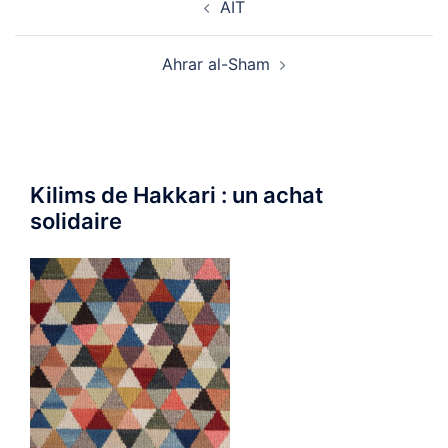
AIT
d’article
Ahrar al-Sham
Kilims de Hakkari : un achat
solidaire