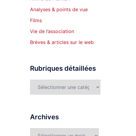
Analyses & points de vue
Films
Vie de l’association
Brèves & articles sur le web
Rubriques détaillées
Rubriques
détaillées
Archives
Archives