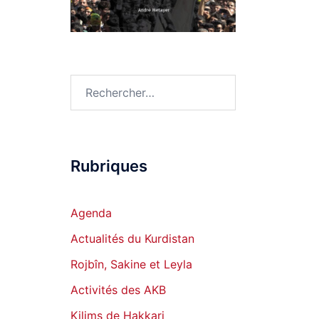
Rechercher :
Rubriques
Agenda
Actualités du Kurdistan
Rojbîn, Sakine et Leyla
Activités des AKB
Kilims de Hakkari