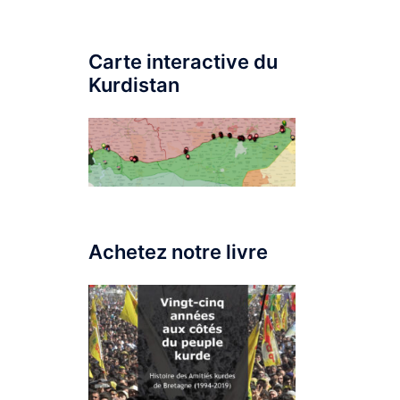
Carte interactive du
Kurdistan
Achetez notre livre