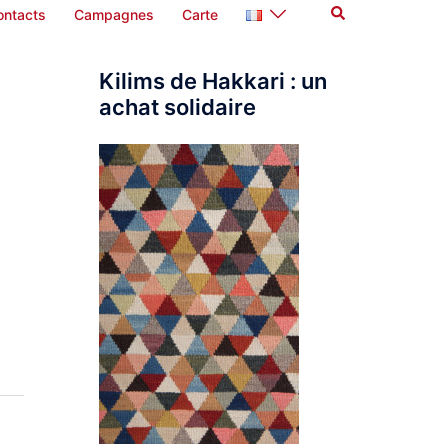
Rechercher
ontacts
Campagnes
Carte
Kilims de Hakkari : un
achat solidaire