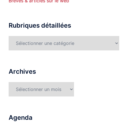
Brèves & articles sur le web
Rubriques détaillées
Rubriques
détaillées
Archives
Archives
Agenda