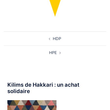
Navigation
HDP
d’article
HPE
Kilims de Hakkari : un achat
solidaire