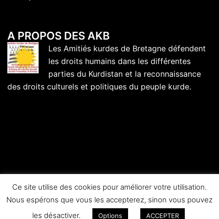
A PROPOS DES AKB
Les Amitiés kurdes de Bretagne défendent
les droits humains dans les différentes
parties du Kurdistan et la reconnaissance
des droits culturels et politiques du peuple kurde.
Ce site utilise des cookies pour améliorer votre utilisation.
Nous espérons que vous les accepterez, sinon vous pouvez
© 2026 Amitiés kurdes de Bretagne.
les désactiver.
Options
ACCEPTER