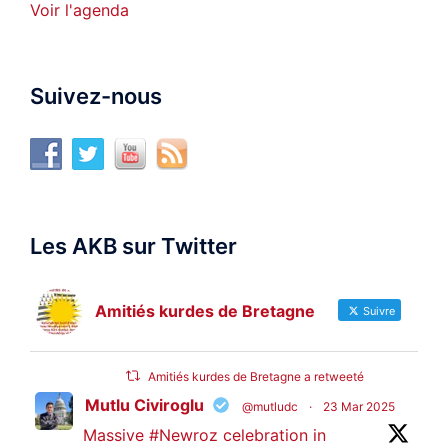
Voir l'agenda
Suivez-nous
Les AKB sur Twitter
Amitiés kurdes de Bretagne
Suivre
Amitiés kurdes de Bretagne a retweeté
Mutlu Civiroglu
@mutludc
·
23 Mar 2025
Massive
#Newroz
celebration in