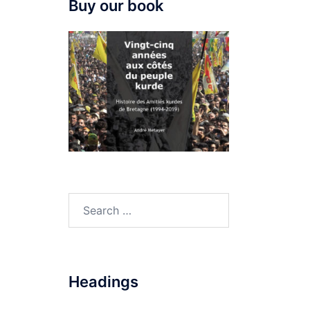
Buy our book
Search
for:
Headings