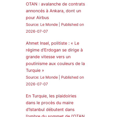
OTAN : avalanche de contrats
annoncés à Ankara, dont un
pour Airbus
Source: Le Monde
Published on
2026-07-07
Ahmet Insel, politiste : « Le
régime d’Erdogan se dirige à
grande vitesse vers un
poutinisme aux couleurs de la
Turquie »
Source: Le Monde
Published on
2026-07-07
En Turquie, les plaidoiries
dans le procès du maire
d’Istanbul débutent dans
l’ombre du sommet de l’OTAN