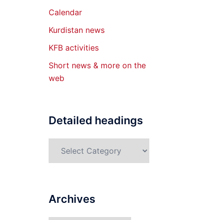
Calendar
Kurdistan news
KFB activities
Short news & more on the
web
Detailed headings
Detailed
headings
Archives