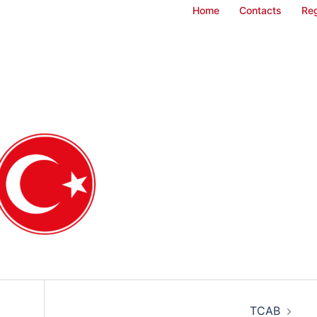
y
Home
Contacts
Reg
TCAB