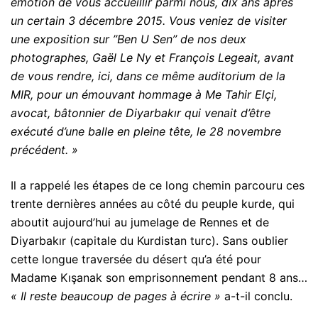
émotion de vous accueillir parmi nous, dix ans après
un certain 3 décembre 2015. Vous veniez de visiter
une exposition sur ’’Ben U Sen’’ de nos deux
photographes, Gaël Le Ny et François Legeait, avant
de vous rendre, ici, dans ce même auditorium de la
MIR, pour un émouvant hommage à Me Tahir Elçi,
avocat, bâtonnier de Diyarbakır qui venait d’être
exécuté d’une balle en pleine tête, le 28 novembre
précédent. »
Il a rappelé les étapes de ce long chemin parcouru ces
trente dernières années au côté du peuple kurde, qui
aboutit aujourd’hui au jumelage de Rennes et de
Diyarbakır (capitale du Kurdistan turc). Sans oublier
cette longue traversée du désert qu’a été pour
Madame Kışanak son emprisonnement pendant 8 ans…
« Il reste beaucoup de pages à écrire »
a-t-il conclu.