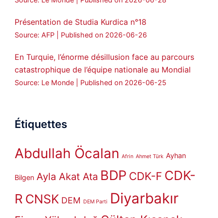
Présentation de Studia Kurdica n°18
Source: AFP
Published on 2026-06-26
En Turquie, l’énorme désillusion face au parcours
catastrophique de l’équipe nationale au Mondial
Source: Le Monde
Published on 2026-06-25
Étiquettes
Abdullah Öcalan
Ayhan
Afrin
Ahmet Türk
BDP
CDK-
CDK-F
Ayla Akat Ata
Bilgen
Diyarbakır
R
CNSK
DEM
DEM Parti