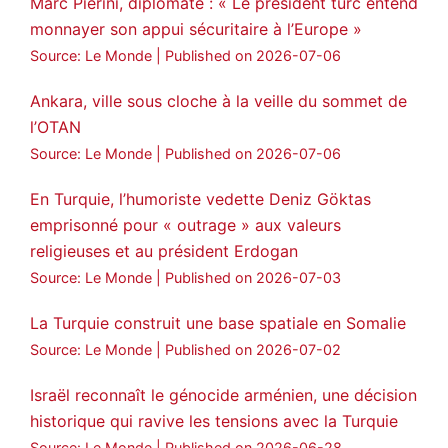
Marc Pierini, diplomate : « Le président turc entend
monnayer son appui sécuritaire à l’Europe »
Source: Le Monde
Published on 2026-07-06
Ankara, ville sous cloche à la veille du sommet de
l’OTAN
Source: Le Monde
Published on 2026-07-06
En Turquie, l’humoriste vedette Deniz Göktas
emprisonné pour « outrage » aux valeurs
religieuses et au président Erdogan
Source: Le Monde
Published on 2026-07-03
La Turquie construit une base spatiale en Somalie
Source: Le Monde
Published on 2026-07-02
Israël reconnaît le génocide arménien, une décision
historique qui ravive les tensions avec la Turquie
Source: Le Monde
Published on 2026-06-28