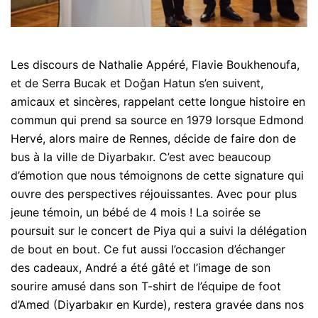
Les discours de Nathalie Appéré, Flavie Boukhenoufa,
et de Serra Bucak et Doğan Hatun s’en suivent,
amicaux et sincères, rappelant cette longue histoire en
commun qui prend sa source en 1979 lorsque Edmond
Hervé, alors maire de Rennes, décide de faire don de
bus à la ville de Diyarbakır. C’est avec beaucoup
d’émotion que nous témoignons de cette signature qui
ouvre des perspectives réjouissantes. Avec pour plus
jeune témoin, un bébé de 4 mois ! La soirée se
poursuit sur le concert de Piya qui a suivi la délégation
de bout en bout. Ce fut aussi l’occasion d’échanger
des cadeaux, André a été gâté et l’image de son
sourire amusé dans son T-shirt de l’équipe de foot
d’Amed (Diyarbakır en Kurde), restera gravée dans nos