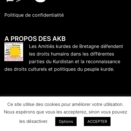
Politique de confidentialité
A PROPOS DES AKB
Les Amitiés kurdes de Bretagne défendent
les droits humains dans les différentes
parties du Kurdistan et la reconnaissance
des droits culturels et politiques du peuple kurde.
Ce site utilise des cookies pour améliorer votre utilisation.
Nous espérons que vous les accepterez, sinon vous pouvez
les désactiver.
Options
ACCEPTER