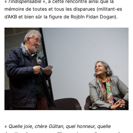
«
l’indispensable
», à cette rencontre ainsi que la
mémoire de toutes et tous les disparues (militant-es
d’AKB et bien sûr la figure de Rojbîn Fidan Dogan).
« Quelle joie, chère Gültan, quel honneur, quelle