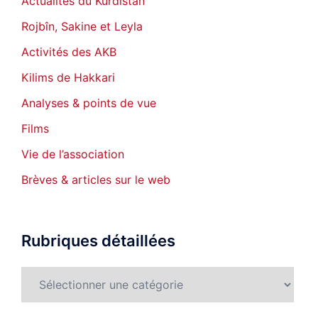
Actualités du Kurdistan
Rojbîn, Sakine et Leyla
Activités des AKB
Kilims de Hakkari
Analyses & points de vue
Films
Vie de l’association
Brèves & articles sur le web
Rubriques détaillées
Rubriques
détaillées