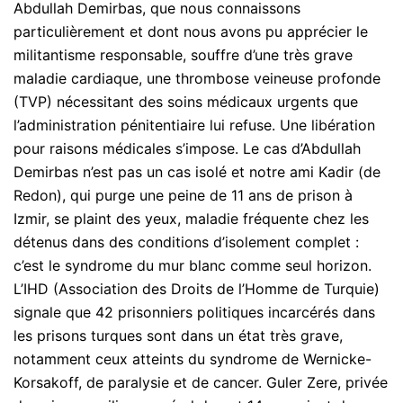
Abdullah Demirbas, que nous connaissons
particulièrement et dont nous avons pu apprécier le
militantisme responsable, souffre d’une très grave
maladie cardiaque, une thrombose veineuse profonde
(TVP) nécessitant des soins médicaux urgents que
l’administration pénitentiaire lui refuse. Une libération
pour raisons médicales s’impose. Le cas d’Abdullah
Demirbas n’est pas un cas isolé et notre ami Kadir (de
Redon), qui purge une peine de 11 ans de prison à
Izmir, se plaint des yeux, maladie fréquente chez les
détenus dans des conditions d’isolement complet :
c’est le syndrome du mur blanc comme seul horizon.
L’IHD (Association des Droits de l’Homme de Turquie)
signale que 42 prisonniers politiques incarcérés dans
les prisons turques sont dans un état très grave,
notamment ceux atteints du syndrome de Wernicke-
Korsakoff, de paralysie et de cancer. Guler Zere, privée