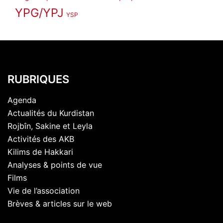
YPG/YPJ
YSP
RUBRIQUES
Agenda
Actualités du Kurdistan
Rojbîn, Sakine et Leyla
Activités des AKB
Kilims de Hakkari
Analyses & points de vue
Films
Vie de l’association
Brèves & articles sur le web