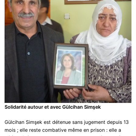
Solidarité autour et avec Gülcihan Simşek
Gülcihan Simşek est détenue sans jugement depuis 13
mois ; elle reste combative même en prison : elle a