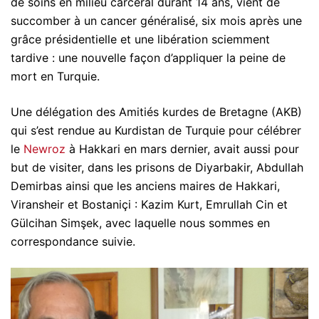
de soins en milieu carcéral durant 14 ans, vient de
succomber à un cancer généralisé, six mois après une
grâce présidentielle et une libération sciemment
tardive : une nouvelle façon d’appliquer la peine de
mort en Turquie.
Une délégation des Amitiés kurdes de Bretagne (AKB)
qui s’est rendue au Kurdistan de Turquie pour célébrer
le
Newroz
à Hakkari en mars dernier, avait aussi pour
but de visiter, dans les prisons de Diyarbakir, Abdullah
Demirbas ainsi que les anciens maires de Hakkari,
Viransheir et Bostaniçi : Kazim Kurt, Emrullah Cin et
Gülcihan Simşek, avec laquelle nous sommes en
correspondance suivie.