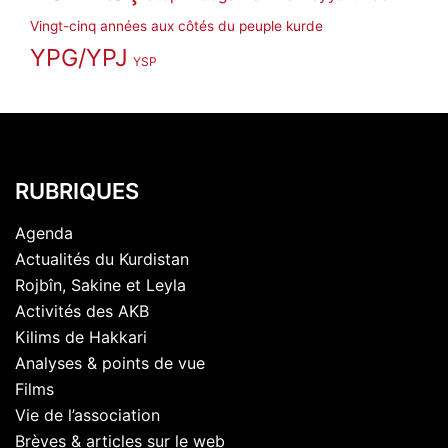
Vingt-cinq années aux côtés du peuple kurde
YPG/YPJ
YSP
RUBRIQUES
Agenda
Actualités du Kurdistan
Rojbîn, Sakine et Leyla
Activités des AKB
Kilims de Hakkari
Analyses & points de vue
Films
Vie de l’association
Brèves & articles sur le web