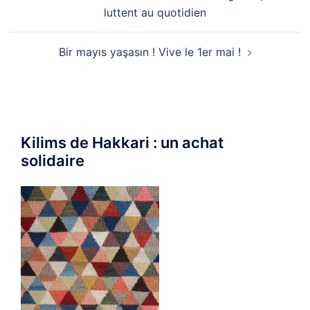
d’article
luttent au quotidien
Bir mayıs yaşasın ! Vive le 1er mai !
Kilims de Hakkari : un achat
solidaire