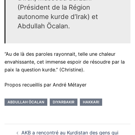
(Président de la Région
autonome kurde d’Irak) et
Abdullah Öcalan.
“Au de là des paroles rayonnait, telle une chaleur
envahissante, cet immense espoir de résoudre par la
paix la question kurde.” (Christine).
Propos recueillis par André Métayer
ABDULLAH ÖCALAN
DIYARBAKIR
HAKKARI
Navigation
AKB a rencontré au Kurdistan des gens qui