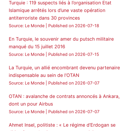
🔗
https://medyanews.rs/h4lwBwQ
Turquie : 119 suspects liés à l’organisation Etat
Islamique arrêtés lors d’une vaste opération
3
2
Twitter
antiterroriste dans 30 provinces
Voir plus...
Source: Le Monde
Published on 2026-07-18
En Turquie, le souvenir amer du putsch militaire
manqué du 15 juillet 2016
Source: Le Monde
Published on 2026-07-15
La Turquie, un allié encombrant devenu partenaire
indispensable au sein de l’OTAN
Source: Le Monde
Published on 2026-07-07
OTAN : avalanche de contrats annoncés à Ankara,
dont un pour Airbus
Source: Le Monde
Published on 2026-07-07
Ahmet Insel, politiste : « Le régime d’Erdogan se