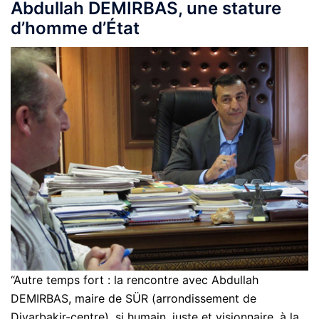
Abdullah DEMIRBAS, une stature
d’homme d’État
“Autre temps fort : la rencontre avec Abdullah
DEMIRBAS, maire de SÜR (arrondissement de
Diyarbakir-centre), si humain, juste et visionnaire, à la