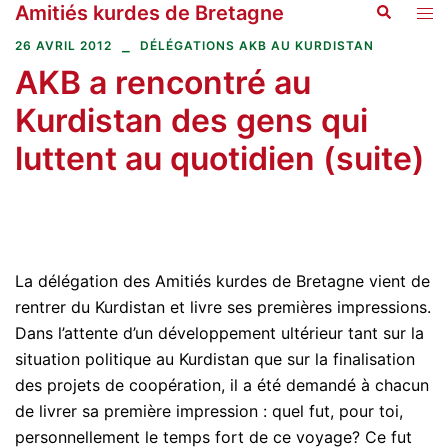
Amitiés kurdes de Bretagne
Recherche
Aller
Ouvr
au
le
26 AVRIL 2012
DÉLÉGATIONS AKB AU KURDISTAN
contenu
men
AKB a rencontré au
Kurdistan des gens qui
luttent au quotidien (suite)
La délégation des Amitiés kurdes de Bretagne vient de
rentrer du Kurdistan et livre ses premières impressions.
Dans l’attente d’un développement ultérieur tant sur la
situation politique au Kurdistan que sur la finalisation
des projets de coopération, il a été demandé à chacun
de livrer sa première impression : quel fut, pour toi,
personnellement le temps fort de ce voyage? Ce fut