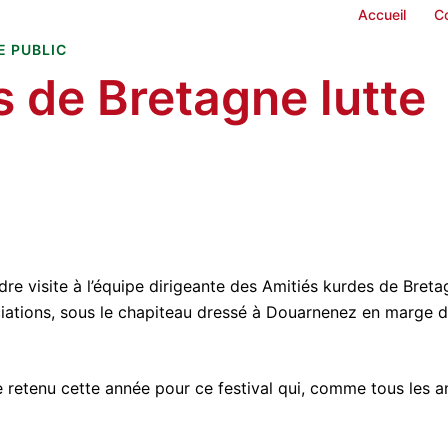
Accueil
C
E PUBLIC
s de Bretagne lutte
re visite à l’équipe dirigeante des Amitiés kurdes de Bret
ociations, sous le chapiteau dressé à Douarnenez en marge 
 retenu cette année pour ce festival qui, comme tous les a