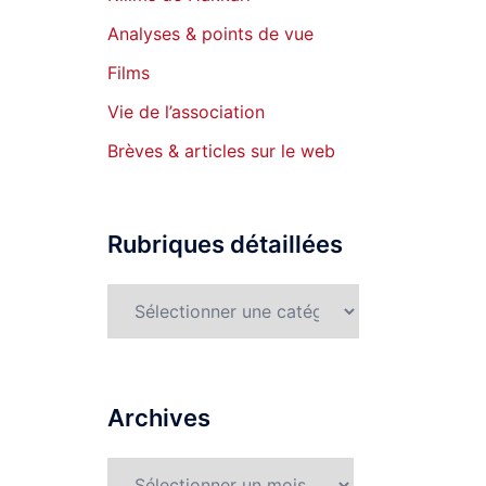
Analyses & points de vue
Films
Vie de l’association
Brèves & articles sur le web
Rubriques détaillées
Rubriques
détaillées
Archives
Archives