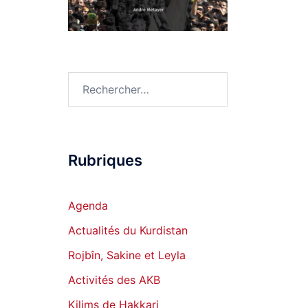
Rechercher :
Rubriques
Agenda
Actualités du Kurdistan
Rojbîn, Sakine et Leyla
Activités des AKB
Kilims de Hakkari