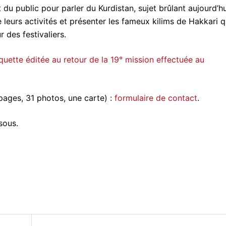
du public pour parler du Kurdistan, sujet brûlant aujourd’hu
e leurs activités et présenter les fameux kilims de Hakkari q
 des festivaliers.
quette éditée au retour de la 19° mission effectuée au
pages, 31 photos, une carte) :
formulaire de contact
.
sous.