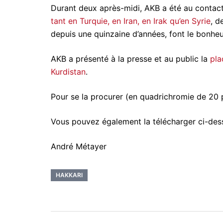
Durant deux après-midi, AKB a été au contact 
tant en Turquie, en Iran, en Irak qu’en Syrie
, d
depuis une quinzaine d’années, font le bonheur
AKB a présenté à la presse et au public la
pla
Kurdistan
.
Pour se la procurer (en quadrichromie de 20 
Vous pouvez également la télécharger ci-des
André Métayer
HAKKARI
Navigation