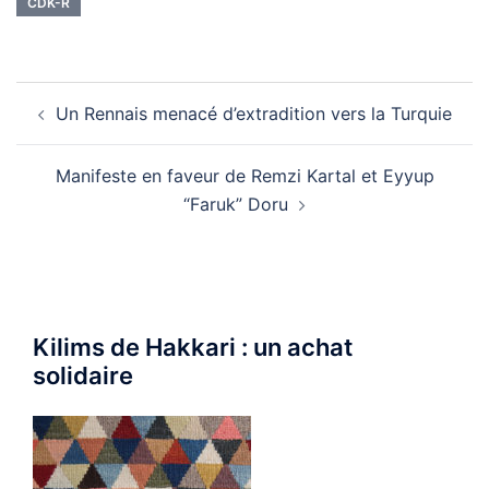
CDK-R
Navigation
Un Rennais menacé d’extradition vers la Turquie
d’article
Manifeste en faveur de Remzi Kartal et Eyyup
“Faruk” Doru
Kilims de Hakkari : un achat
solidaire