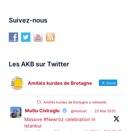
Suivez-nous
Les AKB sur Twitter
Amitiés kurdes de Bretagne
Suivre
Amitiés kurdes de Bretagne a retweeté
Mutlu Civiroglu
@mutludc
·
23 Mar 2025
Massive
#Newroz
celebration in
Istanbul