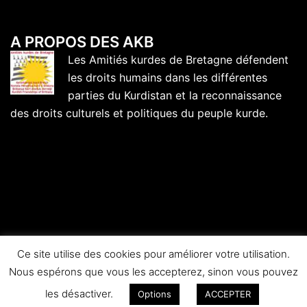
A PROPOS DES AKB
Les Amitiés kurdes de Bretagne défendent
les droits humains dans les différentes
parties du Kurdistan et la reconnaissance
des droits culturels et politiques du peuple kurde.
Ce site utilise des cookies pour améliorer votre utilisation.
Nous espérons que vous les accepterez, sinon vous pouvez
© 2026 Amitiés kurdes de Bretagne.
les désactiver.
Options
ACCEPTER