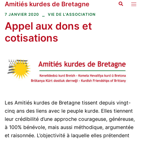
Amitiés kurdes de Bretagne
Recherche
Aller
Ouvr
au
le
7 JANVIER 2020
VIE DE L'ASSOCIATION
contenu
men
Appel aux dons et
cotisations
Les Amitiés kurdes de Bretagne tissent depuis vingt-
cinq ans des liens avec le peuple kurde. Elles tiennent
leur crédibilité d’une approche courageuse, généreuse,
à 100% bénévole, mais aussi méthodique, argumentée
et raisonnée. L’objectivité à laquelle elles prétendent