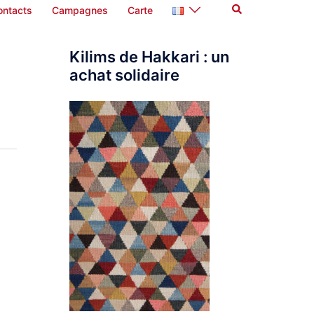
Rechercher
ontacts
Campagnes
Carte
Kilims de Hakkari : un
achat solidaire