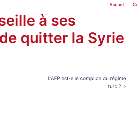
Accueil
C
eille à ses
de quitter la Syrie
L’AFP est-elle complice du régime
turc ?