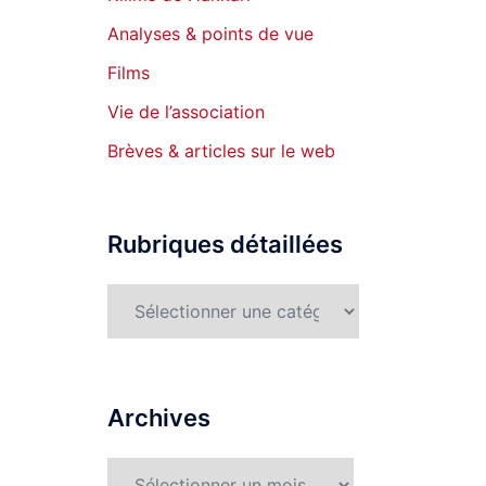
Analyses & points de vue
Films
Vie de l’association
Brèves & articles sur le web
Rubriques détaillées
Rubriques
détaillées
Archives
Archives