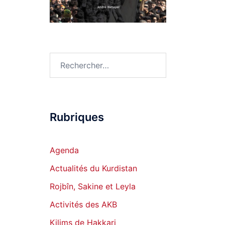
Rechercher :
Rubriques
Agenda
Actualités du Kurdistan
Rojbîn, Sakine et Leyla
Activités des AKB
Kilims de Hakkari