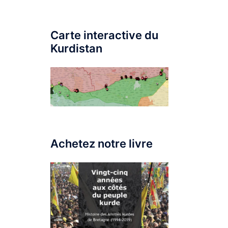
Carte interactive du
Kurdistan
Achetez notre livre