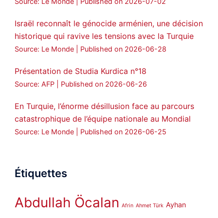
Source: Le Monde
Published on 2026-07-02
Israël reconnaît le génocide arménien, une décision
historique qui ravive les tensions avec la Turquie
Source: Le Monde
Published on 2026-06-28
Présentation de Studia Kurdica n°18
Source: AFP
Published on 2026-06-26
En Turquie, l’énorme désillusion face au parcours
catastrophique de l’équipe nationale au Mondial
Source: Le Monde
Published on 2026-06-25
Étiquettes
Abdullah Öcalan
Ayhan
Afrin
Ahmet Türk