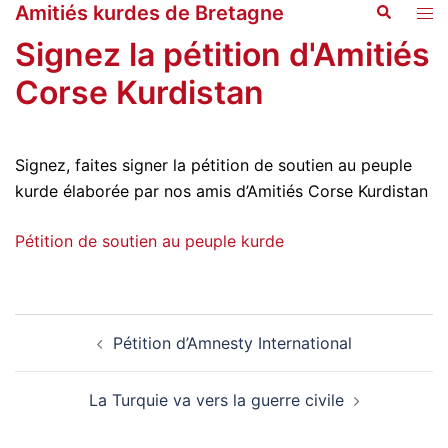
Amitiés kurdes de Bretagne
Recherche
Aller
Ouvr
au
le
Signez la pétition d'Amitiés
contenu
men
Corse Kurdistan
Signez, faites signer la pétition de soutien au peuple
kurde élaborée par nos amis d’Amitiés Corse Kurdistan
Pétition de soutien au peuple kurde
Navigation
Pétition d’Amnesty International
d’article
La Turquie va vers la guerre civile