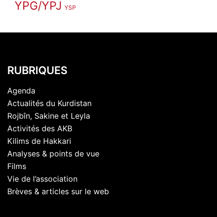
YPG/YPJ
YSP
RUBRIQUES
Agenda
Actualités du Kurdistan
Rojbîn, Sakine et Leyla
Activités des AKB
Kilims de Hakkari
Analyses & points de vue
Films
Vie de l’association
Brèves & articles sur le web