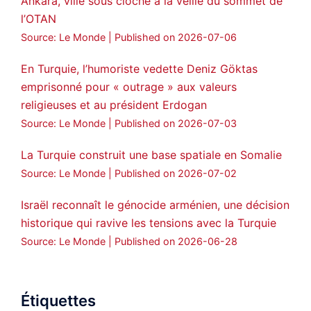
Ankara, ville sous cloche à la veille du sommet de
l’OTAN
Source: Le Monde
Published on 2026-07-06
En Turquie, l’humoriste vedette Deniz Göktas
emprisonné pour « outrage » aux valeurs
religieuses et au président Erdogan
Source: Le Monde
Published on 2026-07-03
La Turquie construit une base spatiale en Somalie
Source: Le Monde
Published on 2026-07-02
Israël reconnaît le génocide arménien, une décision
historique qui ravive les tensions avec la Turquie
Source: Le Monde
Published on 2026-06-28
Étiquettes