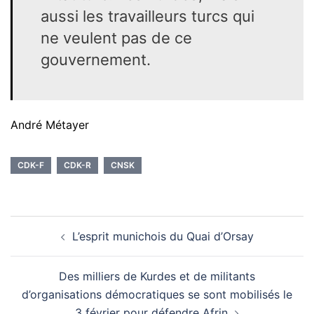
aussi les travailleurs turcs qui
ne veulent pas de ce
gouvernement.
André Métayer
CDK-F
CDK-R
CNSK
Navigation
L’esprit munichois du Quai d’Orsay
d’article
Des milliers de Kurdes et de militants
d’organisations démocratiques se sont mobilisés le
3 février pour défendre Afrin