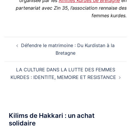
organisée par les
Amitiés Kurdes de Bretagne
en
partenariat avec Zin 35, l’association rennaise des
femmes kurdes.
Navigation
Défendre le matrimoine : Du Kurdistan à la
d’article
Bretagne
LA CULTURE DANS LA LUTTE DES FEMMES
KURDES : IDENTITE, MEMOIRE ET RESISTANCE
Kilims de Hakkari : un achat
solidaire