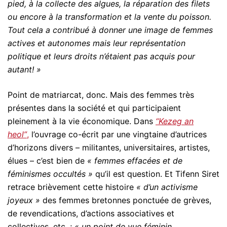
pied, à la collecte des algues, la réparation des filets
ou encore à la transformation et la vente du poisson.
Tout cela a contribué à donner une image de femmes
actives et autonomes mais leur représentation
politique et leurs droits n’étaient pas acquis pour
autant! »
Point de matriarcat, donc. Mais des femmes très
présentes dans la société et qui participaient
pleinement à la vie économique. Dans
“Kezeg an
heol”
,
l’ouvrage co-écrit par une vingtaine d’autrices
d’horizons divers – militantes, universitaires, artistes,
élues – c’est bien de
« femmes effacées et de
féminismes occultés »
qu’il est question. Et Tifenn Siret
retrace brièvement cette histoire
« d’un activisme
joyeux »
des femmes bretonnes ponctuée de grèves,
de revendications, d’actions associatives et
collectives, etc. ;
« un point de vue féminin