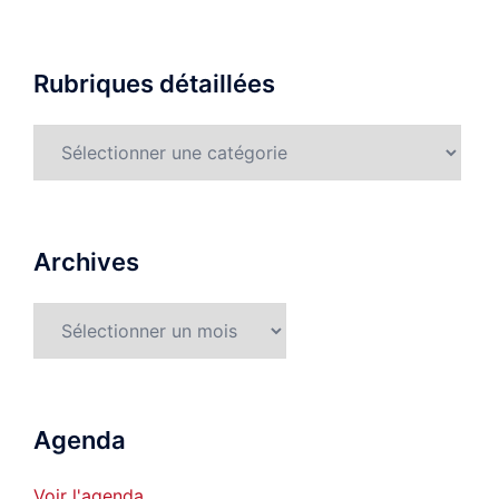
Rubriques détaillées
Rubriques
détaillées
Archives
Archives
Agenda
Voir l'agenda