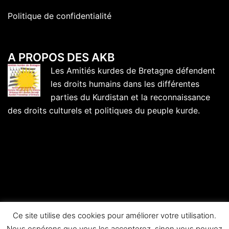
Politique de confidentialité
A PROPOS DES AKB
Les Amitiés kurdes de Bretagne défendent
les droits humains dans les différentes
parties du Kurdistan et la reconnaissance
des droits culturels et politiques du peuple kurde.
Ce site utilise des cookies pour améliorer votre utilisation.
Nous espérons que vous les accepterez, sinon vous pouvez