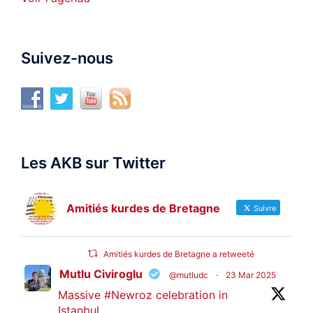
Suivez-nous
Les AKB sur Twitter
Amitiés kurdes de Bretagne
Suivre
Amitiés kurdes de Bretagne a retweeté
Mutlu Civiroglu
@mutludc
·
23 Mar 2025
Massive
#Newroz
celebration in
Istanbul