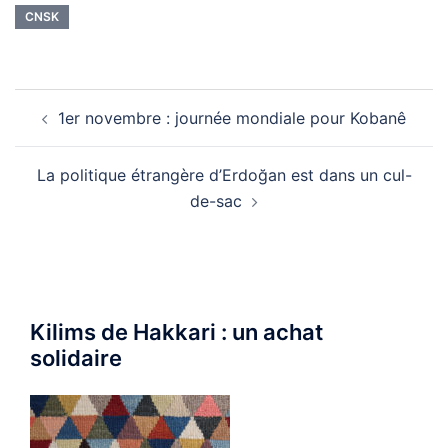
CNSK
Navigation
1er novembre : journée mondiale pour Kobanê
d’article
La politique étrangère d’Erdoğan est dans un cul-
de-sac
Kilims de Hakkari : un achat
solidaire