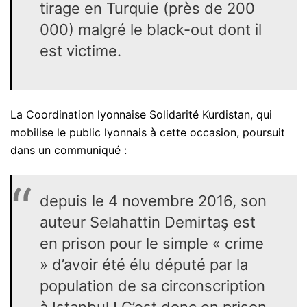
tirage en Turquie (près de 200
000) malgré le black-out dont il
est victime.
La Coordination lyonnaise Solidarité Kurdistan, qui
mobilise le public lyonnais à cette occasion, poursuit
dans un communiqué :
depuis le 4 novembre 2016, son
auteur Selahattin Demirtaş est
en prison pour le simple « crime
» d’avoir été élu député par la
population de sa circonscription
à Istanbul ! C’est donc en prison