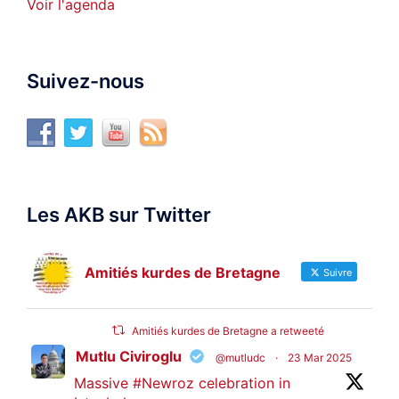
Voir l'agenda
Suivez-nous
Les AKB sur Twitter
Amitiés kurdes de Bretagne
Suivre
Amitiés kurdes de Bretagne a retweeté
Mutlu Civiroglu
@mutludc
·
23 Mar 2025
Massive
#Newroz
celebration in