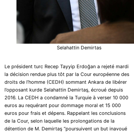
Selahattin Demirtas
Le président turc Recep Tayyip Erdoğan a rejeté mardi
la décision rendue plus tôt par la Cour européenne des
droits de l’homme (CEDH) sommant Ankara de libérer
l’opposant kurde Selahattin Demirtaş, écroué depuis
2016. La CEDH a condamné la Turquie à verser 10 000
euros au requérant pour dommage moral et 15 000
euros pour frais et dépens. Rappelant les conclusions
de la Cour, selon laquelle les prolongations de la
détention de M. Demirtaş “poursuivent un but inavoué