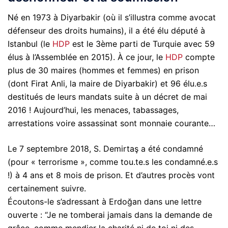
Né en 1973 à Diyarbakir (où il s’illustra comme avocat
défenseur des droits humains), il a été élu député à
Istanbul (le
HDP
est le 3ème parti de Turquie avec 59
élus à l’Assemblée en 2015). À ce jour, le
HDP
compte
plus de 30 maires (hommes et femmes) en prison
(dont Firat Anli, la maire de Diyarbakir) et 96 élu.e.s
destitués de leurs mandats suite à un décret de mai
2016 ! Aujourd’hui, les menaces, tabassages,
arrestations voire assassinat sont monnaie courante…
Le 7 septembre 2018, S. Demirtaş a été condamné
(pour « terrorisme », comme tou.te.s les condamné.e.s
!) à 4 ans et 8 mois de prison. Et d’autres procès vont
certainement suivre.
Écoutons-le s’adressant à Erdoğan dans une lettre
ouverte : “Je ne tomberai jamais dans la demande de