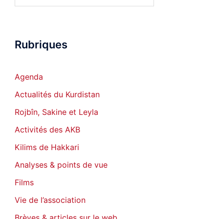
Rubriques
Agenda
Actualités du Kurdistan
Rojbîn, Sakine et Leyla
Activités des AKB
Kilims de Hakkari
Analyses & points de vue
Films
Vie de l’association
Brèves & articles sur le web