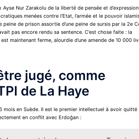
x Ayse Nur Zarakolu de la liberté de pensée et d’expression
ratiques menées contre l’Etat, l’armée et le pouvoir islami
peine de prison assortie d’une peine de sursis par la 2e C
n’avait pas encore rendu sa sentence. C’est chose faite : la
 est maintenant ferme, alourdie d’une amende de 10 000 liv
être jugé, comme
 TPI de La Haye
6 mois en Suède. Il est le premier intellectuel à avoir quitté
rectement en conflit avec Erdoğan :