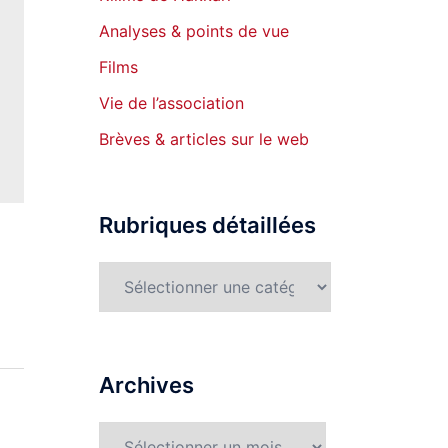
Analyses & points de vue
Films
Vie de l’association
Brèves & articles sur le web
Rubriques détaillées
Rubriques
détaillées
Archives
Archives