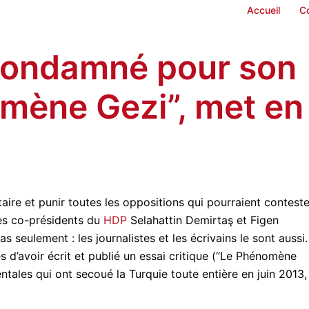
Accueil
C
 condamné pour son
omène Gezi”, met en
aire et punir toutes les oppositions qui pourraient conteste
es co-présidents du
HDP
Selahattin Demirtaş et Figen
 seulement : les journalistes et les écrivains le sont aussi.
s d’avoir écrit et publié un essai critique (“Le Phénomène
ntales qui ont secoué la Turquie toute entière en juin 2013,