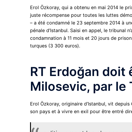
Erol Özkoray, qui a obtenu en mai 2014 le pri
juste récompense pour toutes les luttes démoc
– a été condamné le 23 septembre 2014 à une 
pénale d’Istanbul. Saisi en appel, le tribunal 
condamnation à 11 mois et 20 jours de prison
turques (3 300 euros).
RT Erdoğan doit 
Milosevic, par le
Erol Özkoray, originaire d’Istanbul, vit depuis 
son pays et à vivre en exil pour être entré di