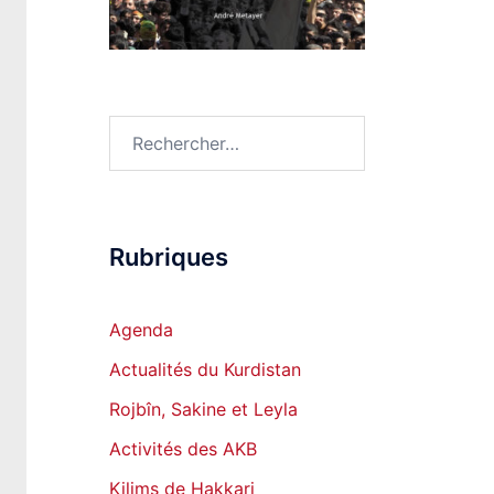
Rechercher :
Rubriques
Agenda
Actualités du Kurdistan
Rojbîn, Sakine et Leyla
Activités des AKB
Kilims de Hakkari