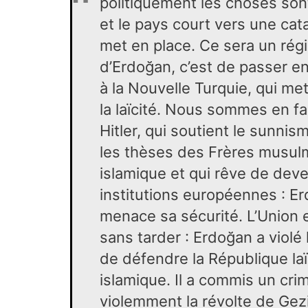
politiquement les choses so
et le pays court vers une cat
met en place. Ce sera un rég
d’Erdoğan, c’est de passer e
à la Nouvelle Turquie, qui met
la laïcité. Nous sommes en fa
Hitler, qui soutient le sunni
les thèses des Frères musulma
islamique et qui rêve de deve
institutions européennes : E
menace sa sécurité. L’Union e
sans tarder : Erdoğan a violé 
de défendre la République laï
islamique. Il a commis un cri
violemment la révolte de Gezi