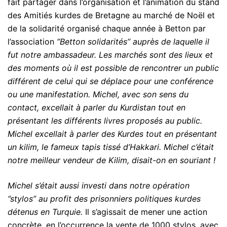
fait partager dans l’organisation et l’animation du stand
des Amitiés kurdes de Bretagne au marché de Noël et
de la solidarité organisé chaque année à Betton par
l’association
‘’Betton solidarités’’ auprès de laquelle il
fut
notre ambassadeur. Les marchés sont des lieux et
des moments où il est possible de rencontrer un public
différent de celui qui se déplace pour une conférence
ou une manifestation. Michel, avec son sens du
contact, excellait à parler du Kurdistan tout en
présentant les différents livres proposés au public.
Michel excellait à parler des Kurdes tout en présentant
un kilim, le fameux tapis tissé d’Hakkari. Michel c’était
notre meilleur vendeur de Kilim, disait-on en souriant !
Michel s’était aussi investi dans notre opération
‘’stylos’’ au profit des prisonniers politiques kurdes
détenus en Turquie.
Il s’agissait de mener une action
concrète, en l’occurrence la vente de 1000 stylos, avec