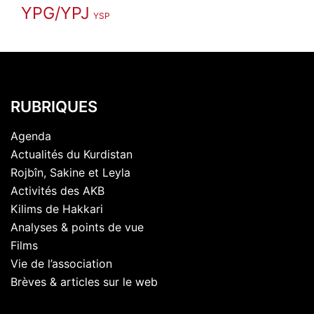
YPG/YPJ
YSP
RUBRIQUES
Agenda
Actualités du Kurdistan
Rojbîn, Sakine et Leyla
Activités des AKB
Kilims de Hakkari
Analyses & points de vue
Films
Vie de l’association
Brèves & articles sur le web