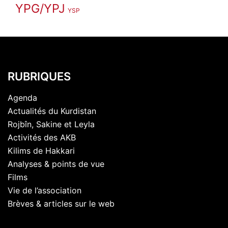
YPG/YPJ
YSP
RUBRIQUES
Agenda
Actualités du Kurdistan
Rojbîn, Sakine et Leyla
Activités des AKB
Kilims de Hakkari
Analyses & points de vue
Films
Vie de l’association
Brèves & articles sur le web