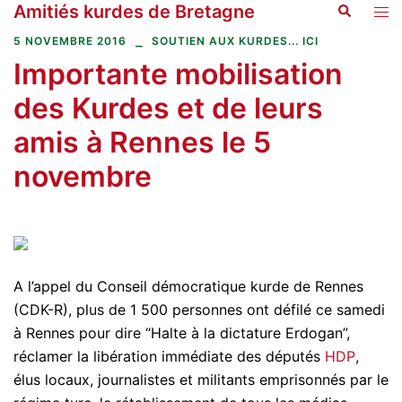
Amitiés kurdes de Bretagne
Recherche
Aller
Ouvr
au
le
5 NOVEMBRE 2016
SOUTIEN AUX KURDES... ICI
contenu
men
Importante mobilisation
des Kurdes et de leurs
amis à Rennes le 5
novembre
A l’appel du Conseil démocratique kurde de Rennes
(CDK-R), plus de 1 500 personnes ont défilé ce samedi
à Rennes pour dire “Halte à la dictature Erdogan”,
réclamer la libération immédiate des députés
HDP
,
élus locaux, journalistes et militants emprisonnés par le