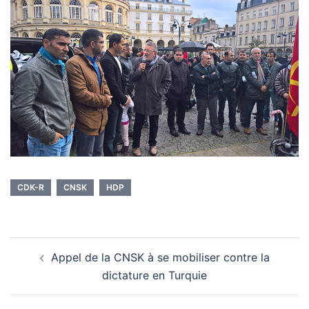
CDK-R
CNSK
HDP
Navigation
Appel de la CNSK à se mobiliser contre la
d’article
dictature en Turquie