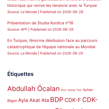
historique qui ravive les tensions avec la Turquie
Source: Le Monde
Published on 2026-06-28
Présentation de Studia Kurdica n°18
Source: AFP
Published on 2026-06-26
En Turquie, l’énorme désillusion face au parcours
catastrophique de l’équipe nationale au Mondial
Source: Le Monde
Published on 2026-06-25
Étiquettes
Abdullah Öcalan
Ayhan
Afrin
Ahmet Türk
BDP
CDK-
CDK-F
Ayla Akat Ata
Bilgen