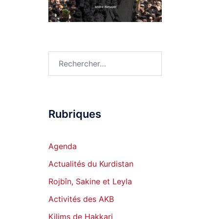
Rechercher :
Rubriques
Agenda
Actualités du Kurdistan
Rojbîn, Sakine et Leyla
Activités des AKB
Kilims de Hakkari