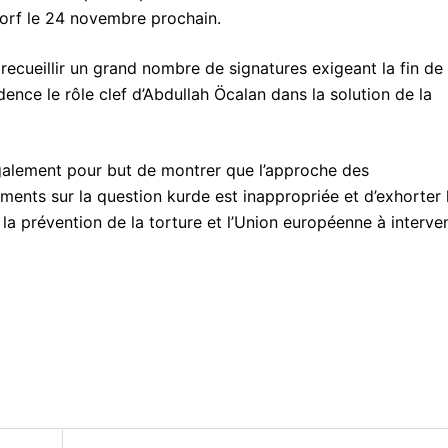
dorf le 24 novembre prochain.
recueillir un grand nombre de signatures exigeant la fin de
dence le rôle clef d’Abdullah Öcalan dans la solution de la
 également pour but de montrer que l’approche des
ments sur la question kurde est inappropriée et d’exhorter 
la prévention de la torture et l’Union européenne à interven