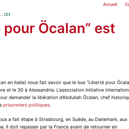
Accueil
C
. ICI
é pour Öcalan” est
an en Italie) nous fait savoir que le bus “Liberté pour Öcal
bre et le 30 à Alessandria. L’association Initiative internation
our demander la libération d’Abdullah Öcalan, chef historiq
es
prisonniers politiques
.
bus a fait étape à Strasbourg, en Suède, au Danemark, aux
e. Il doit repasser par la France avant de retourner en