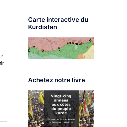
Carte interactive du
Kurdistan
le
ir
Achetez notre livre