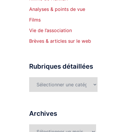
Analyses & points de vue
Films
Vie de l’association
Brèves & articles sur le web
Rubriques détaillées
Rubriques
détaillées
Archives
Archives