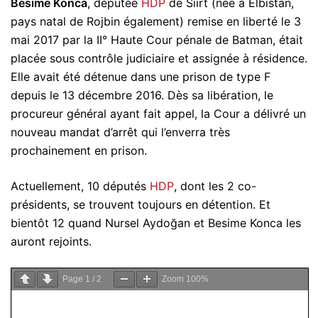
Besime Konca
, députée
HDP
de Siirt (née à Elbistan,
pays natal de Rojbin également) remise en liberté le 3
mai 2017 par la II° Haute Cour pénale de Batman, était
placée sous contrôle judiciaire et assignée à résidence.
Elle avait été détenue dans une prison de type F
depuis le 13 décembre 2016. Dès sa libération, le
procureur général ayant fait appel, la Cour a délivré un
nouveau mandat d’arrêt qui l’enverra très
prochainement en prison.
Actuellement, 10 députés
HDP
, dont les 2 co-
présidents, se trouvent toujours en détention. Et
bientôt 12 quand Nursel Aydoğan et Besime Konca les
auront rejoints.
Page
1
/
2
Zoom
100%