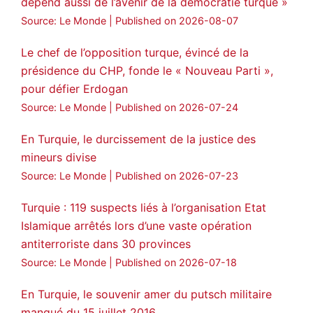
dépend aussi de l’avenir de la démocratie turque »
Source: Le Monde
Published on 2026-08-07
3
2
Twitter
Le chef de l’opposition turque, évincé de la
Voir plus...
présidence du CHP, fonde le « Nouveau Parti »,
pour défier Erdogan
Source: Le Monde
Published on 2026-07-24
En Turquie, le durcissement de la justice des
mineurs divise
Source: Le Monde
Published on 2026-07-23
Turquie : 119 suspects liés à l’organisation Etat
Islamique arrêtés lors d’une vaste opération
antiterroriste dans 30 provinces
Source: Le Monde
Published on 2026-07-18
En Turquie, le souvenir amer du putsch militaire
manqué du 15 juillet 2016