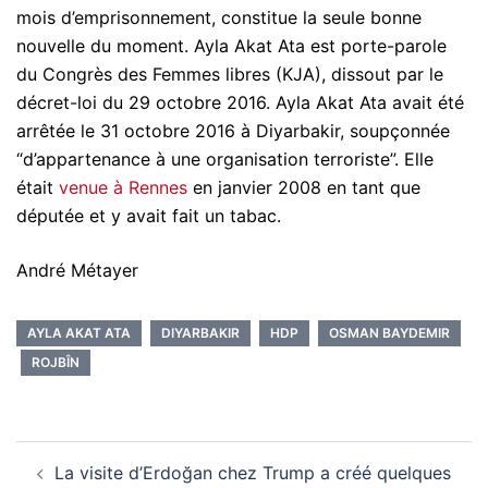
mois d’emprisonnement, constitue la seule bonne
nouvelle du moment. Ayla Akat Ata est porte-parole
du Congrès des Femmes libres (KJA), dissout par le
décret-loi du 29 octobre 2016. Ayla Akat Ata avait été
arrêtée le 31 octobre 2016 à Diyarbakir, soupçonnée
“d’appartenance à une organisation terroriste”. Elle
était
venue à Rennes
en janvier 2008 en tant que
députée et y avait fait un tabac.
André Métayer
AYLA AKAT ATA
DIYARBAKIR
HDP
OSMAN BAYDEMIR
ROJBÎN
Navigation
La visite d’Erdoğan chez Trump a créé quelques
d’article