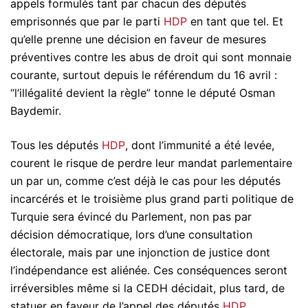
appels formulés tant par chacun des députés
emprisonnés que par le parti
HDP
en tant que tel. Et
qu’elle prenne une décision en faveur de mesures
préventives contre les abus de droit qui sont monnaie
courante, surtout depuis le référendum du 16 avril :
“l’illégalité devient la règle” tonne le député Osman
Baydemir.
Tous les députés
HDP
, dont l’immunité a été levée,
courent le risque de perdre leur mandat parlementaire
un par un, comme c’est déjà le cas pour les députés
incarcérés et le troisième plus grand parti politique de
Turquie sera évincé du Parlement, non pas par
décision démocratique, lors d’une consultation
électorale, mais par une injonction de justice dont
l’indépendance est aliénée. Ces conséquences seront
irréversibles même si la CEDH décidait, plus tard, de
statuer en faveur de l’appel des députés
HDP
.