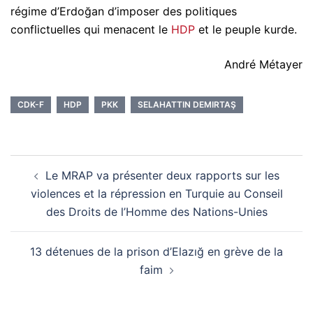
régime d’Erdoğan d’imposer des politiques
conflictuelles qui menacent le
HDP
et le peuple kurde.
André Métayer
CDK-F
HDP
PKK
SELAHATTIN DEMIRTAŞ
Navigation
Le MRAP va présenter deux rapports sur les
d’article
violences et la répression en Turquie au Conseil
des Droits de l’Homme des Nations-Unies
13 détenues de la prison d’Elazığ en grève de la
faim