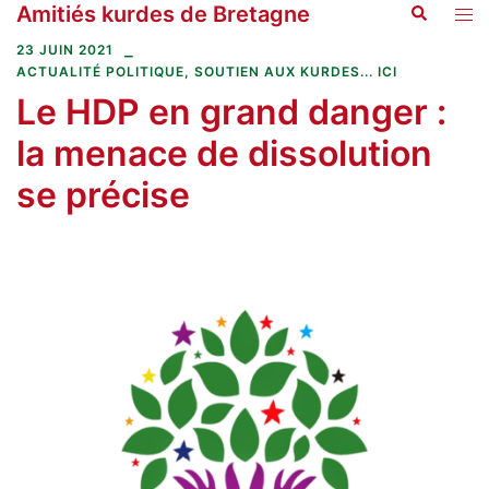
Amitiés kurdes de Bretagne
Recherche
Aller
Ouvr
au
le
23 JUIN 2021
contenu
men
ACTUALITÉ POLITIQUE
,
SOUTIEN AUX KURDES... ICI
Le HDP en grand danger :
la menace de dissolution
se précise