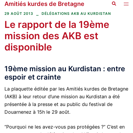
Amitiés kurdes de Bretagne
Recherche
Aller
Ouvr
au
le
29 AOÛT 2013
DÉLÉGATIONS AKB AU KURDISTAN
contenu
men
Le rapport de la 19ème
mission des AKB est
disponible
19ème mission au Kurdistan : entre
espoir et crainte
La plaquette éditée par les Amitiés kurdes de Bretagne
(AKB) à leur retour d’une mission au Kurdistan a été
présentée à la presse et au public du festival de
Douarnenez à 15h le 29 août.
“Pourquoi ne les avez-vous pas protégées ?” C’est en