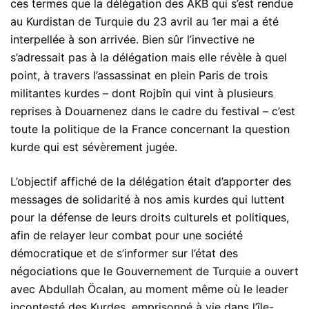
ces termes que la délégation des AKB qui s’est rendue
au Kurdistan de Turquie du 23 avril au 1er mai a été
interpellée à son arrivée. Bien sûr l’invective ne
s’adressait pas à la délégation mais elle révèle à quel
point, à travers l’assassinat en plein Paris de trois
militantes kurdes – dont Rojbîn qui vint à plusieurs
reprises à Douarnenez dans le cadre du festival – c’est
toute la politique de la France concernant la question
kurde qui est sévèrement jugée.
L’objectif affiché de la délégation était d’apporter des
messages de solidarité à nos amis kurdes qui luttent
pour la défense de leurs droits culturels et politiques,
afin de relayer leur combat pour une société
démocratique et de s’informer sur l’état des
négociations que le Gouvernement de Turquie a ouvert
avec Abdullah Öcalan, au moment même où le leader
incontesté des Kurdes, emprisonné à vie dans l’île-