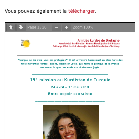
Vous pouvez également la
télécharger
.
Page
1
/
20
Zoom
100%