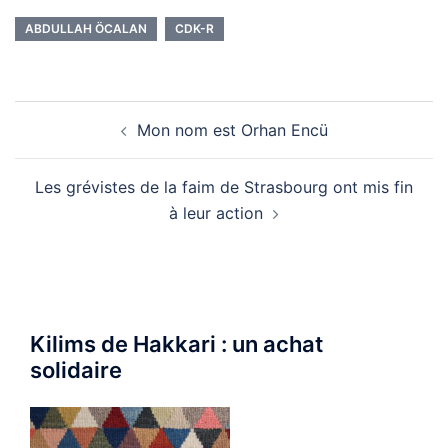
ABDULLAH ÖCALAN
CDK-R
Navigation
Mon nom est Orhan Encü
d’article
Les grévistes de la faim de Strasbourg ont mis fin
à leur action
Kilims de Hakkari : un achat
solidaire