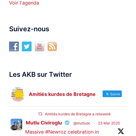
Voir l'agenda
Suivez-nous
Les AKB sur Twitter
Amitiés kurdes de Bretagne
Suivre
Amitiés kurdes de Bretagne a retweeté
Mutlu Civiroglu
@mutludc
·
23 Mar 2025
Massive
#Newroz
celebration in