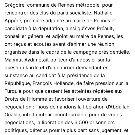
Grégoire, commune de Rennes métropole, pour
rencontrer des élus du parti socialiste. Nathalie
Appéré, première adjointe au maire de Rennes et
candidate à la députation, ainsi qu’Yves Préault,
conseiller général et adjoint au maire de Rennes, les
ont reçus et écoutés avant d’animer une réunion
organisée dans le cadre de la campagne présidentielle.
Mahmut Aydin était porteur d’un dossier sur la
question kurde et d’un courrier demandant en
substance au candidat à la présidence de la
République, François Hollande, de faire pression sur la
Turquie pour que cessent les atteintes répétées aux
Droits de l’Homme et favoriser l’ouverture de
négociation : “nous demandons la libération d’Abdullah
Öcalan, interlocuteur incontournable pour de vraies
négociations, la libération des 6 500 prisonniers
politiques, détenus pour la plus part sans jugement, et