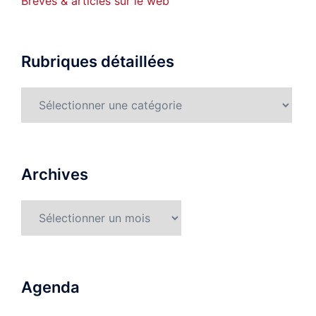
Brèves & articles sur le web
Rubriques détaillées
Rubriques
détaillées
Archives
Archives
Agenda