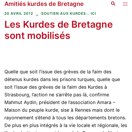
Amitiés kurdes de Bretagne
Recherche
Aller
Ouvr
au
le
20 AVRIL 2012
SOUTIEN AUX KURDES... ICI
contenu
men
Les Kurdes de Bretagne
sont mobilisés
Quelle que soit l’issue des grèves de la faim des
détenus kurdes dans les prisons turques, quelle que
soit l’issue des grèves de la faim des Kurdes à
Strasbourg, l’action ne s’arrête pas là, confirme
Mahmut Aydin, président de l’association Amara –
Maison du peuple kurde, sise à Rennes mais dont le
rayonnement s’étend à tous les départements bretons.
De plus en plus intégrés à la vie locale et régionale, les