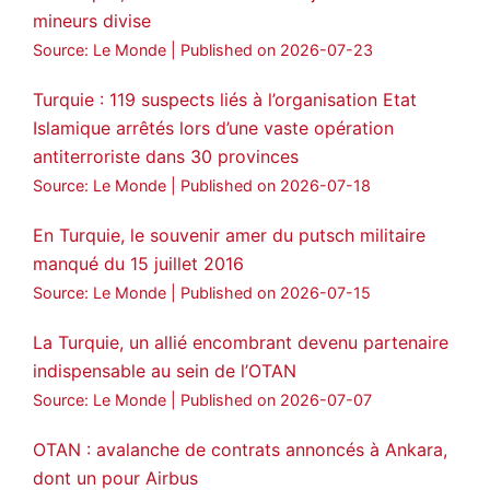
mineurs divise
#AbdullahÖcalan
#PeaceProcess
#ImralıIsland
Source: Le Monde
Published on 2026-07-23
🔗
https://medyanews.rs/h4lwBwQ
Turquie : 119 suspects liés à l’organisation Etat
Islamique arrêtés lors d’une vaste opération
3
2
Twitter
antiterroriste dans 30 provinces
Voir plus...
Source: Le Monde
Published on 2026-07-18
En Turquie, le souvenir amer du putsch militaire
manqué du 15 juillet 2016
Source: Le Monde
Published on 2026-07-15
La Turquie, un allié encombrant devenu partenaire
indispensable au sein de l’OTAN
Source: Le Monde
Published on 2026-07-07
OTAN : avalanche de contrats annoncés à Ankara,
dont un pour Airbus