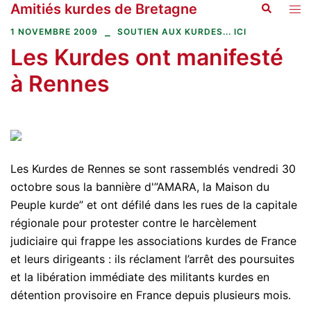
Amitiés kurdes de Bretagne
Recherche
Aller
Ouvr
au
le
1 NOVEMBRE 2009
SOUTIEN AUX KURDES... ICI
contenu
men
Les Kurdes ont manifesté
à Rennes
Les Kurdes de Rennes se sont rassemblés vendredi 30
octobre sous la bannière d'”AMARA, la Maison du
Peuple kurde” et ont défilé dans les rues de la capitale
régionale pour protester contre le harcèlement
judiciaire qui frappe les associations kurdes de France
et leurs dirigeants : ils réclament l’arrêt des poursuites
et la libération immédiate des militants kurdes en
détention provisoire en France depuis plusieurs mois.