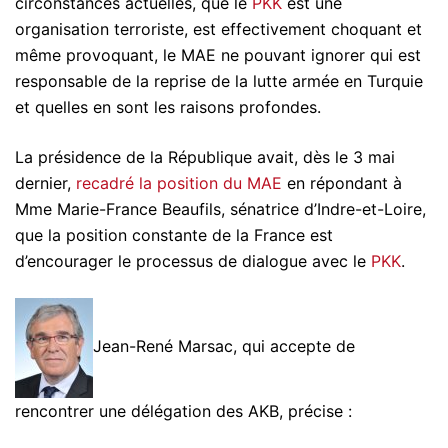
circonstances actuelles, que le
PKK
est une
organisation terroriste, est effectivement choquant et
même provoquant, le MAE ne pouvant ignorer qui est
responsable de la reprise de la lutte armée en Turquie
et quelles en sont les raisons profondes.
La présidence de la République avait, dès le 3 mai
dernier,
recadré la position du MAE
en répondant à
Mme Marie-France Beaufils, sénatrice d’Indre-et-Loire,
que la position constante de la France est
d’encourager le processus de dialogue avec le
PKK
.
Jean-René Marsac, qui accepte de
rencontrer une délégation des AKB, précise :