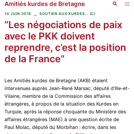
Amitiés kurdes de Bretagne
Recherche
Aller
Ouvr
au
le
10 JUIN 2016
SOUTIEN AUX KURDES... ICI
contenu
men
“Les négociations de paix
avec le PKK doivent
reprendre, c’est la position
de la France”
Les Amitiés kurdes de Bretagne (AKB) étaient
intervenues auprès Jean-René Marsac, député d’Ille-et-
Vilaine, membre de la Commission des affaires
étrangères, à propos de la situation des Kurdes en
Turquie, après la réponse choquante du Ministère des
affaires étrangères (MAE) à une question écrite de
Paul Molac, député du Morbihan : écrire, dans les