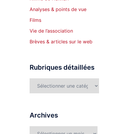
Analyses & points de vue
Films
Vie de l’association
Brèves & articles sur le web
Rubriques détaillées
Rubriques
détaillées
Archives
Archives