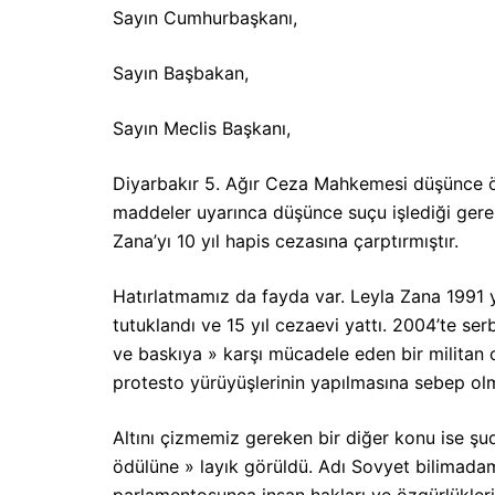
Sayın Cumhurbaşkanı,
Sayın Başbakan,
Sayın Meclis Başkanı,
Diyarbakır 5. Ağır Ceza Mahkemesi düşünce öz
maddeler uyarınca düşünce suçu işlediği gerek
Zana’yı 10 yıl hapis cezasına çarptırmıştır.
Hatırlatmamız da fayda var. Leyla Zana 1991 yı
tutuklandı ve 15 yıl cezaevi yattı. 2004’te s
ve baskıya » karşı mücadele eden bir militan
protesto yürüyüşlerinin yapılmasına sebep ol
Altını çizmemiz gereken bir diğer konu ise ş
ödülüne » layık görüldü. Adı Sovyet bilimadam