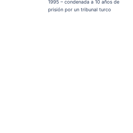
1995 – condenada a 10 años de
prisión por un tribunal turco