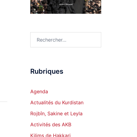
Rechercher :
Rubriques
Agenda
Actualités du Kurdistan
Rojbîn, Sakine et Leyla
Activités des AKB
Kilims de Hakkari