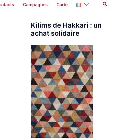
Rechercher
ontacts
Campagnes
Carte
Kilims de Hakkari : un
achat solidaire