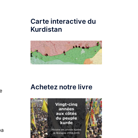
Carte interactive du
Kurdistan
Achetez notre livre
e
pa