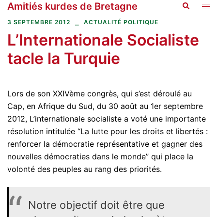
Amitiés kurdes de Bretagne
Recherche
Aller
Ouvr
au
le
3 SEPTEMBRE 2012
ACTUALITÉ POLITIQUE
contenu
men
L’Internationale Socialiste
tacle la Turquie
Lors de son XXIVème congrès, qui s’est déroulé au
Cap, en Afrique du Sud, du 30 août au 1er septembre
2012, L’internationale socialiste a voté une importante
résolution intitulée “La lutte pour les droits et libertés :
renforcer la démocratie représentative et gagner des
nouvelles démocraties dans le monde” qui place la
volonté des peuples au rang des priorités.
Notre objectif doit être que