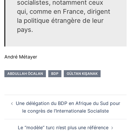
socialistes, notamment ceux
qui, comme en France, dirigent
la politique étrangère de leur
pays.
André Métayer
ABDULLAH ÖCALAN
BDP
GÜLTAN KIŞANAK
Navigation
Une délégation du BDP en Afrique du Sud pour
d’article
le congrès de l’lnternationale Socialiste
Le “modèle” turc n’est plus une référence