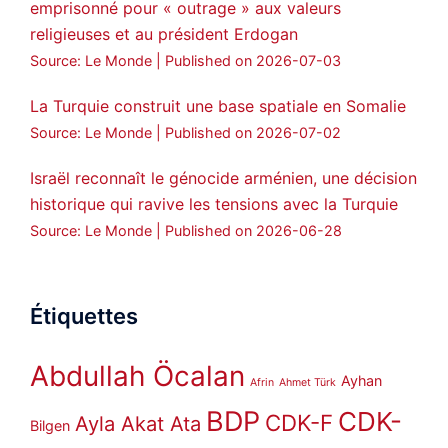
emprisonné pour « outrage » aux valeurs
religieuses et au président Erdogan
Source: Le Monde
Published on 2026-07-03
La Turquie construit une base spatiale en Somalie
Source: Le Monde
Published on 2026-07-02
Israël reconnaît le génocide arménien, une décision
historique qui ravive les tensions avec la Turquie
Source: Le Monde
Published on 2026-06-28
Étiquettes
Abdullah Öcalan
Ayhan
Afrin
Ahmet Türk
BDP
CDK-
CDK-F
Ayla Akat Ata
Bilgen