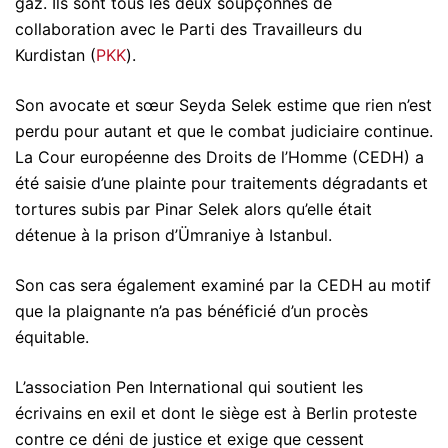
gaz. Ils sont tous les deux soupçonnés de
collaboration avec le Parti des Travailleurs du
Kurdistan (
PKK
).
Son avocate et sœur Seyda Selek estime que rien n’est
perdu pour autant et que le combat judiciaire continue.
La Cour européenne des Droits de l’Homme (CEDH) a
été saisie d’une plainte pour traitements dégradants et
tortures subis par Pinar Selek alors qu’elle était
détenue à la prison d’Ümraniye à Istanbul.
Son cas sera également examiné par la CEDH au motif
que la plaignante n’a pas bénéficié d’un procès
équitable.
L’association Pen International qui soutient les
écrivains en exil et dont le siège est à Berlin proteste
contre ce déni de justice et exige que cessent