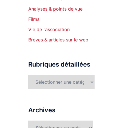
Analyses & points de vue
Films
Vie de l’association
Brèves & articles sur le web
Rubriques détaillées
Rubriques
détaillées
Archives
Archives