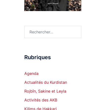
Rechercher :
Rubriques
Agenda
Actualités du Kurdistan
Rojbîn, Sakine et Leyla
Activités des AKB
Kilims de Hakkari