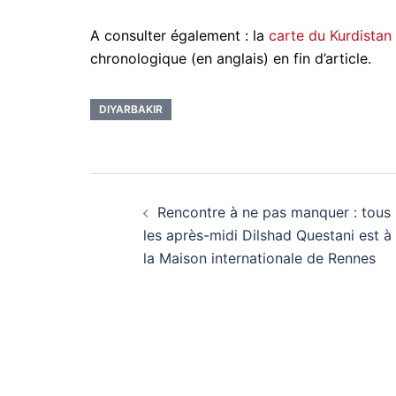
A consulter également : la
carte du Kurdistan
chronologique (en anglais) en fin d’article.
DIYARBAKIR
Navigation
Rencontre à ne pas manquer : tous
d’article
les après-midi Dilshad Questani est à
la Maison internationale de Rennes