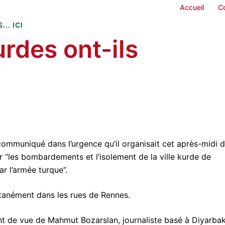
Accueil
C
.. ICI
rdes ont-ils
ommuniqué dans l’urgence qu’il organisait cet après-midi 
“les bombardements et l’isolement de la ville kurde de
r l’armée turque”.
ntanément dans les rues de Rennes.
t de vue de Mahmut Bozarslan, journaliste basé à Diyarbaki