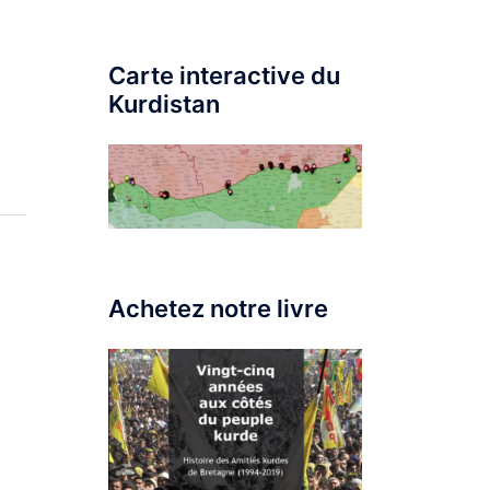
Carte interactive du
Kurdistan
Achetez notre livre