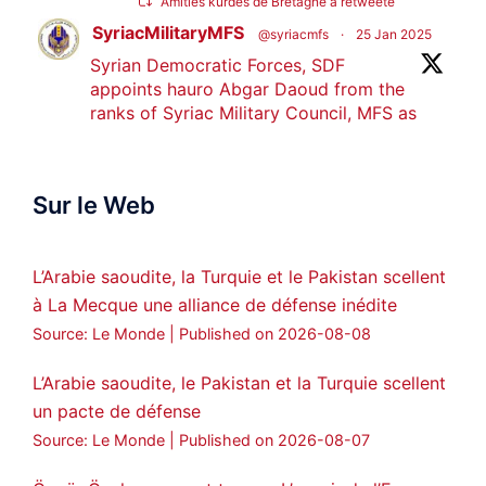
Amitiés kurdes de Bretagne a retweeté
SyriacMilitaryMFS
@syriacmfs
·
25 Jan 2025
Syrian Democratic Forces, SDF
appoints hauro Abgar Daoud from the
ranks of Syriac Military Council, MFS as
official spokesperson. We wish you
success hauro.
Sur le Web
ܟܫܝܪܘܬܐ ܒܘܠܝܬܐ ܚܘܪܐ ܐܒܓܪ
28
249
Twitter
L’Arabie saoudite, la Turquie et le Pakistan scellent
à La Mecque une alliance de défense inédite
Amitiés kurdes de Bretagne a retweeté
Source: Le Monde
Published on 2026-08-08
MedyaNews
@medyanews_
·
24 Jan 2025
🔴DEM Party Imrali delegation made a
L’Arabie saoudite, le Pakistan et la Turquie scellent
statement on Abdullah Öcalan meeting
un pacte de défense
#AbdullahÖcalan
#PeaceProcess
Source: Le Monde
Published on 2026-08-07
#ImralıIsland