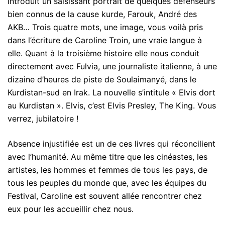
introduit un saisissant portrait de quelques défenseurs
bien connus de la cause kurde, Farouk, André des
AKB… Trois quatre mots, une image, vous voilà pris
dans l’écriture de Caroline Troin, une vraie langue à
elle. Quant à la troisième histoire elle nous conduit
directement avec Fulvia, une journaliste italienne, à une
dizaine d’heures de piste de Soulaimanyé, dans le
Kurdistan-sud en Irak. La nouvelle s’intitule « Elvis dort
au Kurdistan ». Elvis, c’est Elvis Presley, The King. Vous
verrez, jubilatoire !
Absence injustifiée est un de ces livres qui réconcilient
avec l’humanité. Au même titre que les cinéastes, les
artistes, les hommes et femmes de tous les pays, de
tous les peuples du monde que, avec les équipes du
Festival, Caroline est souvent allée rencontrer chez
eux pour les accueillir chez nous.