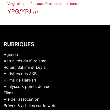
Vingt-cinq années aux côtés du peuple kurde
YPG/YPJ
YSP
RUBRIQUES
Agenda
Actualités du Kurdistan
Rojbîn, Sakine et Leyla
Activités des AKB
Kilims de Hakkari
Analyses & points de vue
Films
Vie de l’association
Brèves & articles sur le web