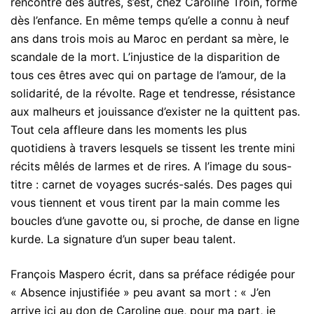
rencontre des autres, s’est, chez Caroline Troin, formé
dès l’enfance. En même temps qu’elle a connu à neuf
ans dans trois mois au Maroc en perdant sa mère, le
scandale de la mort. L’injustice de la disparition de
tous ces êtres avec qui on partage de l’amour, de la
solidarité, de la révolte. Rage et tendresse, résistance
aux malheurs et jouissance d’exister ne la quittent pas.
Tout cela affleure dans les moments les plus
quotidiens à travers lesquels se tissent les trente mini
récits mêlés de larmes et de rires. A l’image du sous-
titre : carnet de voyages sucrés-salés. Des pages qui
vous tiennent et vous tirent par la main comme les
boucles d’une gavotte ou, si proche, de danse en ligne
kurde. La signature d’un super beau talent.
François Maspero écrit, dans sa préface rédigée pour
« Absence injustifiée » peu avant sa mort : « J’en
arrive ici au don de Caroline que, pour ma part, je