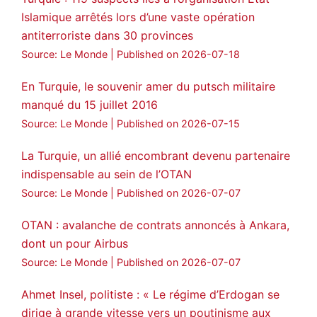
Islamique arrêtés lors d’une vaste opération
3
2
Twitter
antiterroriste dans 30 provinces
Voir plus...
Source: Le Monde
Published on 2026-07-18
En Turquie, le souvenir amer du putsch militaire
manqué du 15 juillet 2016
Source: Le Monde
Published on 2026-07-15
La Turquie, un allié encombrant devenu partenaire
indispensable au sein de l’OTAN
Source: Le Monde
Published on 2026-07-07
OTAN : avalanche de contrats annoncés à Ankara,
dont un pour Airbus
Source: Le Monde
Published on 2026-07-07
Ahmet Insel, politiste : « Le régime d’Erdogan se
dirige à grande vitesse vers un poutinisme aux