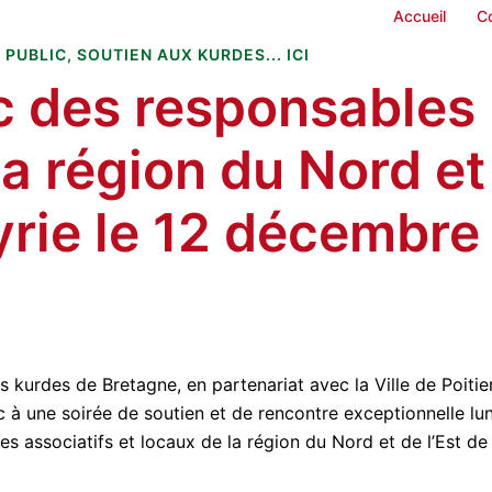
Accueil
C
 PUBLIC
,
SOUTIEN AUX KURDES... ICI
c des responsables
la région du Nord et
Syrie le 12 décembre
s kurdes de Bretagne, en partenariat avec la Ville de Poitie
lic à une soirée de soutien et de rencontre exceptionnelle lu
 associatifs et locaux de la région du Nord et de l’Est de 