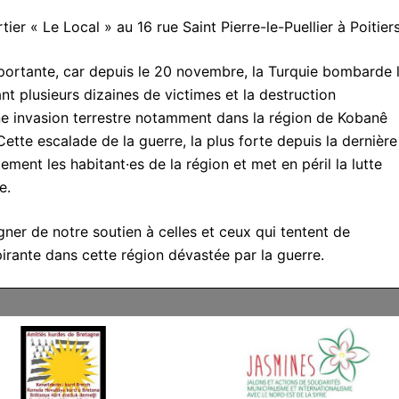
er « Le Local » au 16 rue Saint Pierre-le-Puellier à Poitiers
mportante, car depuis le 20 novembre, la Turquie bombarde 
nt plusieurs dizaines de victimes et la destruction
une invasion terrestre notamment dans la région de Kobanê
Cette escalade de la guerre, la plus forte depuis la dernière
ment les habitant·es de la région et met en péril la lutte
e.
r de notre soutien à celles et ceux qui tentent de
pirante dans cette région dévastée par la guerre.