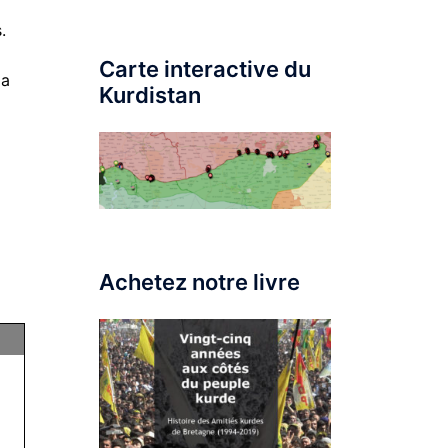
.
Carte interactive du
la
Kurdistan
Achetez notre livre