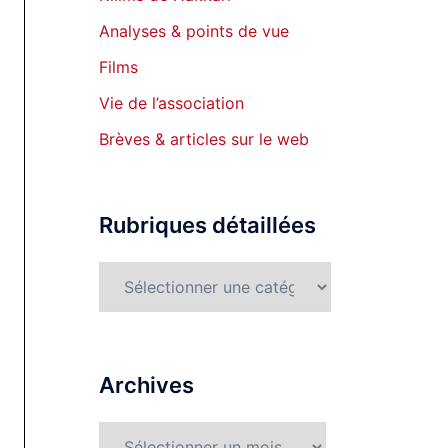
Analyses & points de vue
Films
Vie de l’association
Brèves & articles sur le web
Rubriques détaillées
Rubriques
détaillées
Archives
Archives