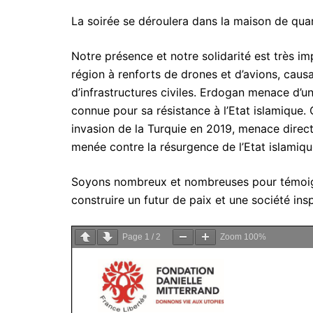
La soirée se déroulera dans la maison de quarti
Notre présence et notre solidarité est très i
région à renforts de drones et d’avions, causa
d’infrastructures civiles. Erdogan menace d’
connue pour sa résistance à l’Etat islamique. 
invasion de la Turquie en 2019, menace directe
menée contre la résurgence de l’Etat islamiqu
Soyons nombreux et nombreuses pour témoigne
construire un futur de paix et une société ins
Page
1
/
2
Zoom
100%