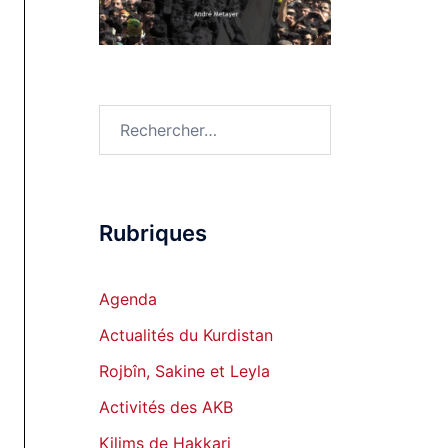
Rechercher :
Rubriques
Agenda
Actualités du Kurdistan
Rojbîn, Sakine et Leyla
Activités des AKB
Kilims de Hakkari