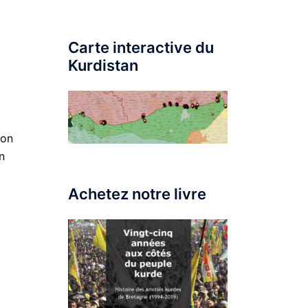
Carte interactive du
Kurdistan
ion
n
Achetez notre livre