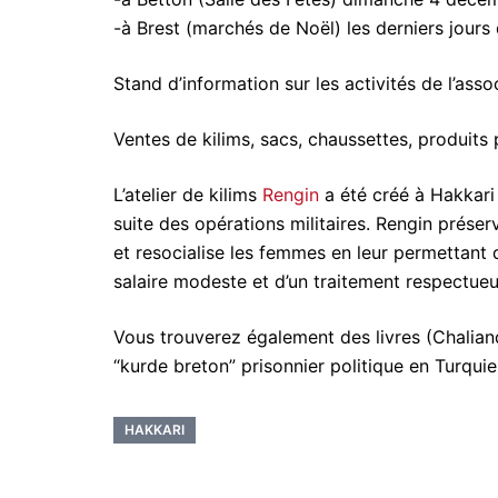
-à Brest (marchés de Noël) les derniers jour
Stand d’information sur les activités de l’assoc
Ventes de kilims, sacs, chaussettes, produits p
L’atelier de kilims
Rengin
a été créé à Hakkari
suite des opérations militaires. Rengin prése
et resocialise les femmes en leur permettant de
salaire modeste et d’un traitement respectueu
Vous trouverez également des livres (Chaliand
“kurde breton” prisonnier politique en Turquie
HAKKARI