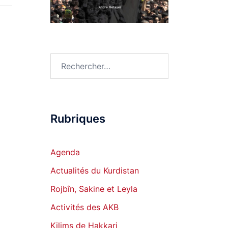
Rechercher :
Rubriques
Agenda
Actualités du Kurdistan
Rojbîn, Sakine et Leyla
Activités des AKB
Kilims de Hakkari