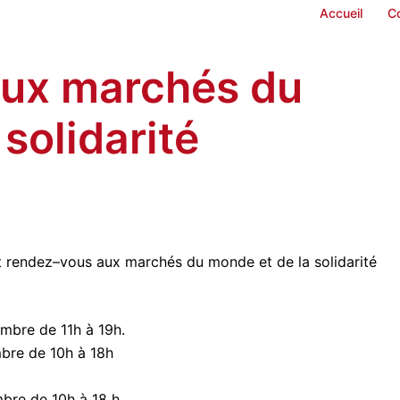
Accueil
C
ux marchés du
solidarité
 rendez–vous aux marchés du monde et de la solidarité
mbre de 11h à 19h.
mbre de 10h à 18h
bre de 10h à 18 h.