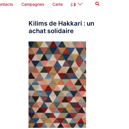
Rechercher
ontacts
Campagnes
Carte
Kilims de Hakkari : un
achat solidaire