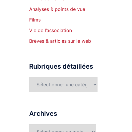
Analyses & points de vue
Films
Vie de l’association
Brèves & articles sur le web
Rubriques détaillées
Rubriques
détaillées
Archives
Archives