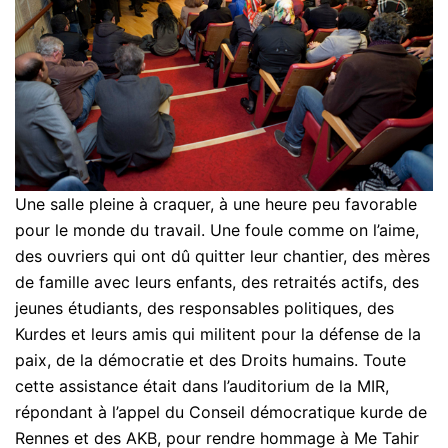
Une salle pleine à craquer, à une heure peu favorable
pour le monde du travail. Une foule comme on l’aime,
des ouvriers qui ont dû quitter leur chantier, des mères
de famille avec leurs enfants, des retraités actifs, des
jeunes étudiants, des responsables politiques, des
Kurdes et leurs amis qui militent pour la défense de la
paix, de la démocratie et des Droits humains. Toute
cette assistance était dans l’auditorium de la MIR,
répondant à l’appel du Conseil démocratique kurde de
Rennes et des AKB, pour rendre hommage à Me Tahir