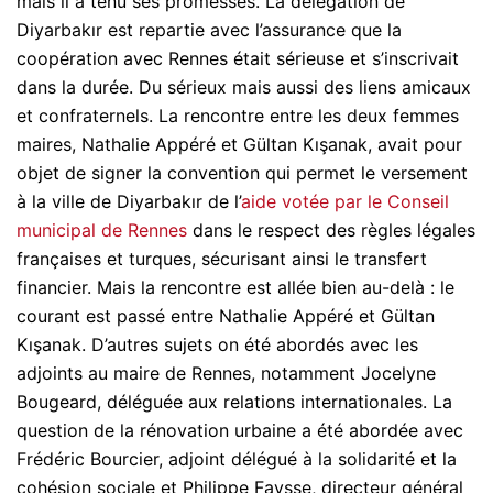
mais il a tenu ses promesses. La délégation de
Diyarbakır est repartie avec l’assurance que la
coopération avec Rennes était sérieuse et s’inscrivait
dans la durée. Du sérieux mais aussi des liens amicaux
et confraternels. La rencontre entre les deux femmes
maires, Nathalie Appéré et Gültan Kışanak, avait pour
objet de signer la convention qui permet le versement
à la ville de Diyarbakır de l’
aide votée par le Conseil
municipal de Rennes
dans le respect des règles légales
françaises et turques, sécurisant ainsi le transfert
financier. Mais la rencontre est allée bien au-delà : le
courant est passé entre Nathalie Appéré et Gültan
Kışanak. D’autres sujets on été abordés avec les
adjoints au maire de Rennes, notamment Jocelyne
Bougeard, déléguée aux relations internationales. La
question de la rénovation urbaine a été abordée avec
Frédéric Bourcier, adjoint délégué à la solidarité et la
cohésion sociale et Philippe Faysse, directeur général