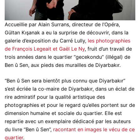
Accueillie par Alain Surrans, directeur de l’Opéra,
Gültan Kışanak a eu la surprise de découvrir, dans la
galerie d’exposition du Carré Lully,
les photographies
de François Legeait et Gaël Le Ny
, fruit d’un travail de
trois années dans le quartier “gecekondu” (illégal) de
Ben û Sen, aux pieds des murailles de Diyarbakır.
“Ben û Sen sera bientôt plus connu que Diyarbakır”
s’est écriée la co-maire de Diyarbakır, dans un éclat de
rire admiratif pour la qualité artistique des
photographies et pour le regard qu’elles portent sur de
dimension humaine et sociale du quartier. Elle est
repartie avec un exemplaire dédicacé par les auteurs
du livre “Ben û Sen”,
racontant en images le vécu de ce
quartier
.