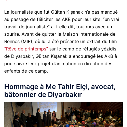
La journaliste que fut Gültan Kışanak n’a pas manqué
au passage de féliciter les AKB pour leur site, “un vrai
travail de journaliste” a-t-elle dit, toujours avec un
sourire. Avant de quitter la Maison internationale de
Rennes (MIR), où lui a été présenté un extrait du film
“Rêve de printemps”
sur le camp de réfugiés yézidis
de Diyarbakır, Gültan Kışanak a encouragé les AKB à
poursuivre leur projet d’animation en direction des
enfants de ce camp.
Hommage à Me Tahir Elçi, avocat,
bâtonnier de Diyarbakır