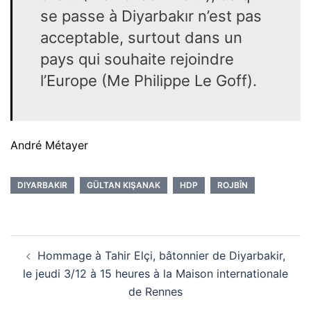
se passe à Diyarbakır n’est pas
acceptable, surtout dans un
pays qui souhaite rejoindre
l’Europe (Me Philippe Le Goff).
André Métayer
DIYARBAKIR
GÜLTAN KIŞANAK
HDP
ROJBÎN
Navigation
Hommage à Tahir Elçi, bâtonnier de Diyarbakir,
d’article
le jeudi 3/12 à 15 heures à la Maison internationale
de Rennes