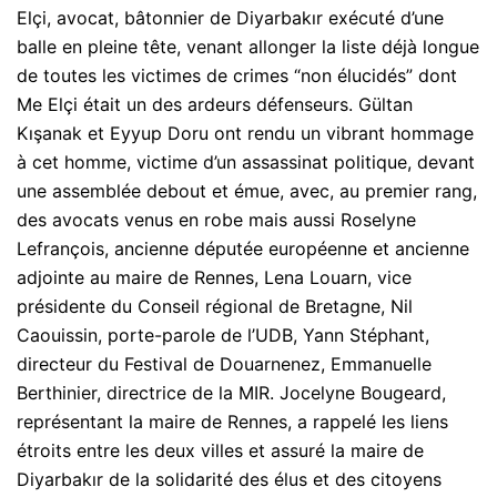
Elçi, avocat, bâtonnier de Diyarbakır exécuté d’une
balle en pleine tête, venant allonger la liste déjà longue
de toutes les victimes de crimes “non élucidés” dont
Me Elçi était un des ardeurs défenseurs. Gültan
Kışanak et Eyyup Doru ont rendu un vibrant hommage
à cet homme, victime d’un assassinat politique, devant
une assemblée debout et émue, avec, au premier rang,
des avocats venus en robe mais aussi Roselyne
Lefrançois, ancienne députée européenne et ancienne
adjointe au maire de Rennes, Lena Louarn, vice
présidente du Conseil régional de Bretagne, Nil
Caouissin, porte-parole de l’UDB, Yann Stéphant,
directeur du Festival de Douarnenez, Emmanuelle
Berthinier, directrice de la MIR. Jocelyne Bougeard,
représentant la maire de Rennes, a rappelé les liens
étroits entre les deux villes et assuré la maire de
Diyarbakır de la solidarité des élus et des citoyens