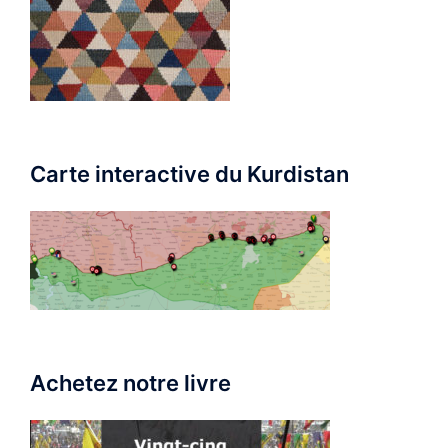
Carte interactive du Kurdistan
Achetez notre livre