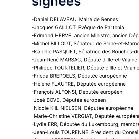
signées
-Daniel DELAVEAU, Maire de Rennes
-Jacques GAILLOT, Evêque de Partenia
-Edmond HERVE, ancien Ministre, ancien Déput
-Michel BILLOUT, Sénateur de Seine-et-Marn
-Isabelle PASQUET, Sénatrice des Bouches-d
-Jean-René MARSAC, Député d’Ille-et-Vilaine
-Philippe TOURTELIER, Député d’Ille et Vilain
-Frieda BREPOELS, Députée européenne
-Hélène FLAUTRE, Députée européenne
-François ALFONSI, Députée européen
-José BOVE, Députée européen
-Nicole KIIL-NIELSEN, Députée européenne
-Marie-Christine VERGIAT, Députée européen
-Lydie ERR, Députée du Luxembourg, membre d
-Jean-Louis TOURENNE, Président du Conseil g