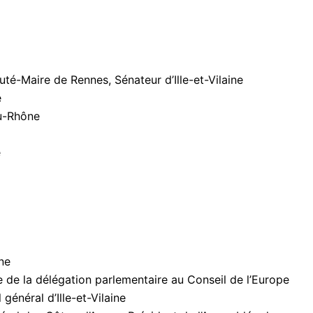
é-Maire de Rennes, Sénateur d’Ille-et-Vilaine
e
u-Rhône
e
ne
e la délégation parlementaire au Conseil de l’Europe
énéral d’Ille-et-Vilaine