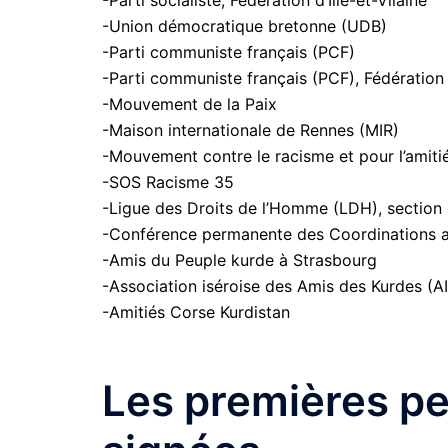
-Parti socialiste, Fédération d’Ille-et-Vilaine
-Union démocratique bretonne (UDB)
-Parti communiste français (PCF)
-Parti communiste français (PCF), Fédération d
-Mouvement de la Paix
-Maison internationale de Rennes (MIR)
-Mouvement contre le racisme et pour l’amiti
-SOS Racisme 35
-Ligue des Droits de l’Homme (LDH), section
-Conférence permanente des Coordinations a
-Amis du Peuple kurde à Strasbourg
-Association iséroise des Amis des Kurdes (A
-Amitiés Corse Kurdistan
Les premières pe