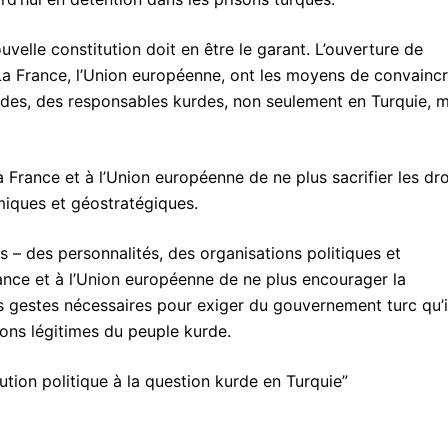
elle constitution doit en être le garant. L’ouverture de
 La France, l’Union européenne, ont les moyens de convainc
kurdes, des responsables kurdes, non seulement en Turquie, 
France et à l’Union européenne de ne plus sacrifier les dro
omiques et géostratégiques.
 – des personnalités, des organisations politiques et
ance et à l’Union européenne de ne plus encourager la
 les gestes nécessaires pour exiger du gouvernement turc qu’i
ons légitimes du peuple kurde.
ution politique à la question kurde en Turquie”