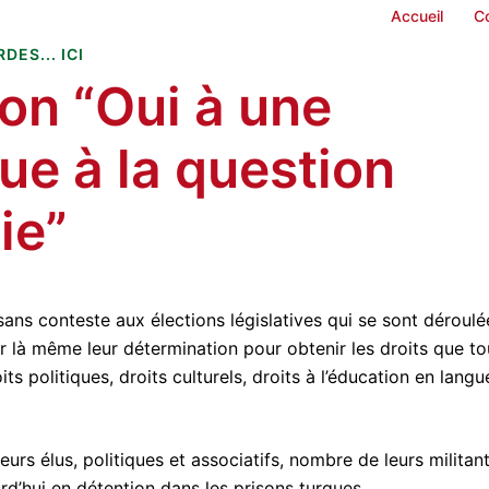
Accueil
C
DES... ICI
ion “Oui à une
que à la question
ie”
ans conteste aux élections législatives qui se sont déroulé
par là même leur détermination pour obtenir les droits que to
 politiques, droits culturels, droits à l’éducation en langu
rs élus, politiques et associatifs, nombre de leurs militan
urd’hui en détention dans les prisons turques.