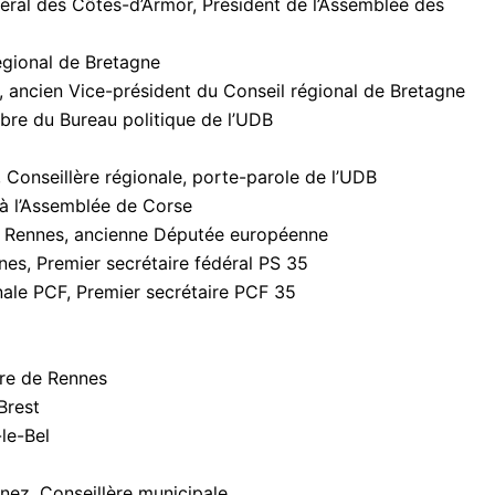
ral des Côtes-d’Armor, Président de l’Assemblée des
égional de Bretagne
 ancien Vice-président du Conseil régional de Bretagne
re du Bureau politique de l’UDB
Conseillère régionale, porte-parole de l’UDB
 à l’Assemblée de Corse
e Rennes, ancienne Députée européenne
es, Premier secrétaire fédéral PS 35
nale PCF, Premier secrétaire PCF 35
re de Rennes
Brest
le-Bel
ez, Conseillère municipale