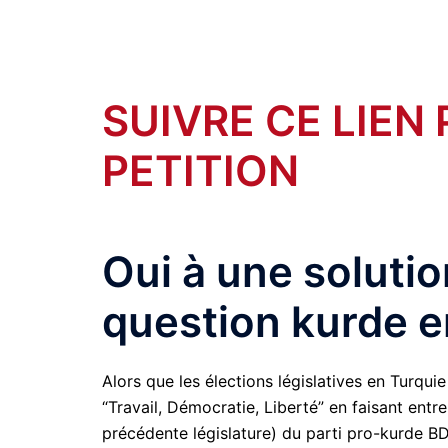
SUIVRE CE LIEN
PETITION
Oui à une solution
question kurde e
Alors que les élections législatives en Turqui
“Travail, Démocratie, Liberté” en faisant ent
précédente législature) du parti pro-kurde B