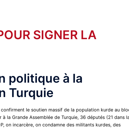
 POUR SIGNER LA
 politique à la
n Turquie
e confirment le soutien massif de la population kurde au blo
rer à la Grande Assemblée de Turquie, 36 députés (21 dans l
DP, on incarcère, on condamne des militants kurdes, des