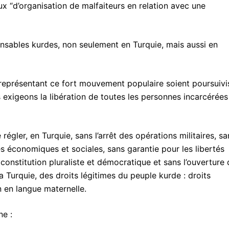
ux “d’organisation de malfaiteurs en relation avec une
nsables kurdes, non seulement en Turquie, mais aussi en
représentant ce fort mouvement populaire soient poursuivi
 exigeons la libération de toutes les personnes incarcérées
égler, en Turquie, sans l’arrêt des opérations militaires, sa
s économiques et sociales, sans garantie pour les libertés
 constitution pluraliste et démocratique et sans l’ouverture
a Turquie, des droits légitimes du peuple kurde : droits
on en langue maternelle.
ne :