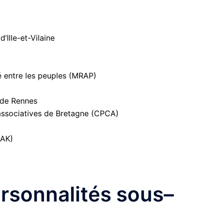
’Ille-et-Vilaine
é entre les peuples (MRAP)
 de Rennes
ssociatives de Bretagne (CPCA)
IAK)
rsonnalités sous–