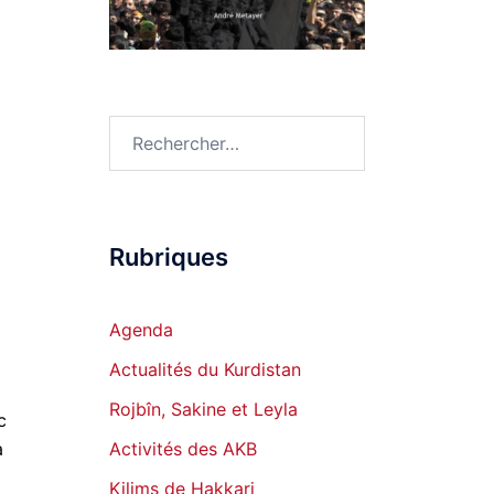
Rechercher :
Rubriques
Agenda
Actualités du Kurdistan
Rojbîn, Sakine et Leyla
c
a
Activités des AKB
Kilims de Hakkari