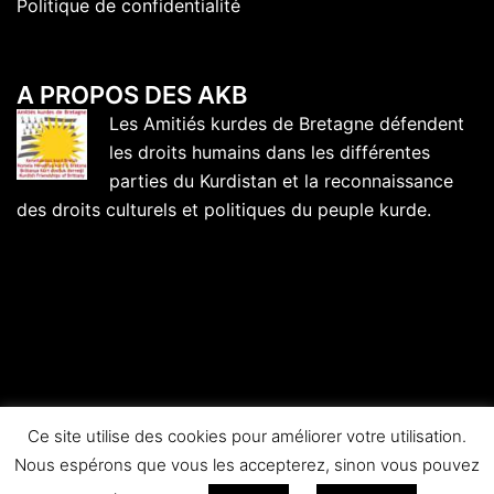
Politique de confidentialité
A PROPOS DES AKB
Les Amitiés kurdes de Bretagne défendent
les droits humains dans les différentes
parties du Kurdistan et la reconnaissance
des droits culturels et politiques du peuple kurde.
Ce site utilise des cookies pour améliorer votre utilisation.
Nous espérons que vous les accepterez, sinon vous pouvez