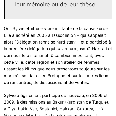
leur mémoire ou de leur thèse.
Oui, Sylvie était une vraie militante de la cause kurde.
Elle a adhéré en 2005 à l’association – qui s’appelait
alors “Délégation rennaise Kurdistan” – et a participé à
la première délégation qui s’aventura jusqu’à Hakkari et
qui noua le partenariat, ô combien important, avec
cette ville, cette région et son atelier de femmes
tissant les kilims que nous présentons toujours sur les
marchés solidaires en Bretagne et sur les autres lieux
de rencontres, de discussions et de ventes.
Sylvie a également participé de nouveau, en 2006 et
2009, à des missions au Bakur (Kurdistan de Turquie),
à Diyarbakir, Van, Bostaniçi, Hakkari, Cukurça, Urfa,
Gaziantep, Mardin… On la retrouve également à