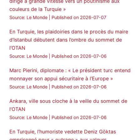
dirige à grande vitesse vers un poutinisme aux
couleurs de la Turquie »
Source: Le Monde
Published on 2026-07-07
En Turquie, les plaidoiries dans le procès du maire
d’Istanbul débutent dans l’ombre du sommet de
l’OTAN
Source: Le Monde
Published on 2026-07-06
Marc Pierini, diplomate : « Le président turc entend
monnayer son appui sécuritaire à l’Europe »
Source: Le Monde
Published on 2026-07-06
Ankara, ville sous cloche à la veille du sommet de
l’OTAN
Source: Le Monde
Published on 2026-07-06
En Turquie, l’humoriste vedette Deniz Göktas
emprisonné pour « outrage » aux valeurs